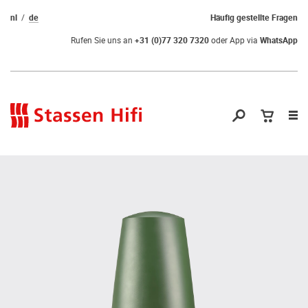
nl
de
Häufig gestellte Fragen
Rufen Sie uns an
+31 (0)77 320 7320
oder App via
WhatsApp
Nav
öf