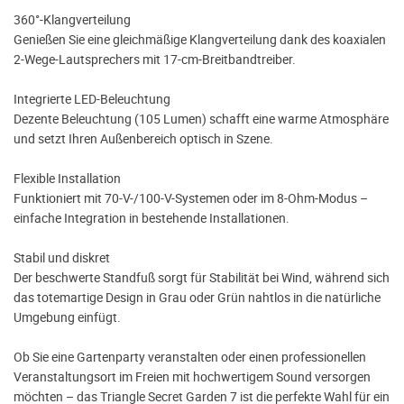
360°-Klangverteilung
Genießen Sie eine gleichmäßige Klangverteilung dank des koaxialen
2-Wege-Lautsprechers mit 17-cm-Breitbandtreiber.
Integrierte LED-Beleuchtung
Dezente Beleuchtung (105 Lumen) schafft eine warme Atmosphäre
und setzt Ihren Außenbereich optisch in Szene.
Flexible Installation
Funktioniert mit 70-V-/100-V-Systemen oder im 8-Ohm-Modus –
einfache Integration in bestehende Installationen.
Stabil und diskret
Der beschwerte Standfuß sorgt für Stabilität bei Wind, während sich
das totemartige Design in Grau oder Grün nahtlos in die natürliche
Umgebung einfügt.
Ob Sie eine Gartenparty veranstalten oder einen professionellen
Veranstaltungsort im Freien mit hochwertigem Sound versorgen
möchten – das Triangle Secret Garden 7 ist die perfekte Wahl für ein