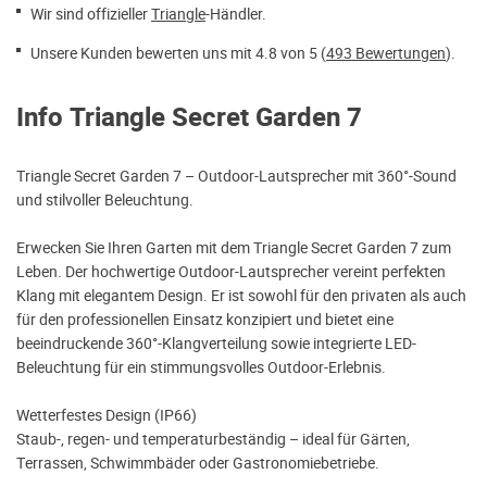
Wir sind offizieller
Triangle
-Händler.
Unsere Kunden bewerten uns mit 4.8 von 5 (
493 Bewertungen
).
Info Triangle Secret Garden 7
Triangle Secret Garden 7 – Outdoor-Lautsprecher mit 360°-Sound
und stilvoller Beleuchtung.
Erwecken Sie Ihren Garten mit dem Triangle Secret Garden 7 zum
Leben. Der hochwertige Outdoor-Lautsprecher vereint perfekten
Klang mit elegantem Design. Er ist sowohl für den privaten als auch
für den professionellen Einsatz konzipiert und bietet eine
beeindruckende 360°-Klangverteilung sowie integrierte LED-
Beleuchtung für ein stimmungsvolles Outdoor-Erlebnis.
Wetterfestes Design (IP66)
Staub-, regen- und temperaturbeständig – ideal für Gärten,
Terrassen, Schwimmbäder oder Gastronomiebetriebe.