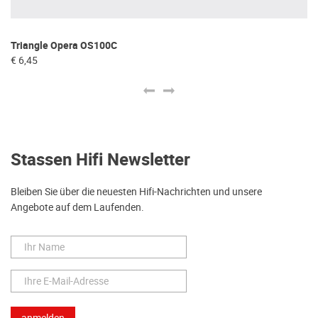
Triangle Opera OS100C
Tr
€ 6,45
€ 
Stassen Hifi Newsletter
Bleiben Sie über die neuesten Hifi-Nachrichten und unsere
Angebote auf dem Laufenden.