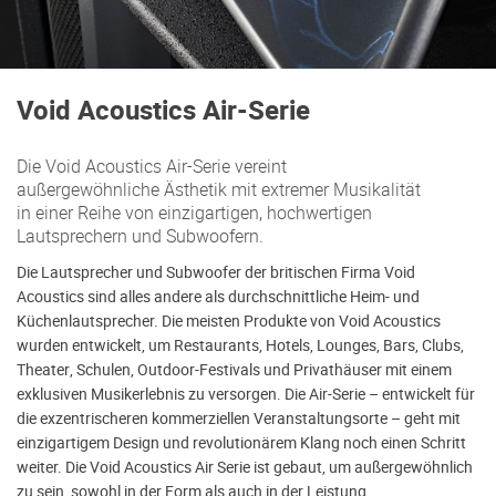
Void Acoustics Air-Serie
Die Void Acoustics Air-Serie vereint
außergewöhnliche Ästhetik mit extremer Musikalität
in einer Reihe von einzigartigen, hochwertigen
Lautsprechern und Subwoofern.
Die Lautsprecher und Subwoofer der britischen Firma Void
Acoustics sind alles andere als durchschnittliche Heim- und
Küchenlautsprecher. Die meisten Produkte von Void Acoustics
wurden entwickelt, um Restaurants, Hotels, Lounges, Bars, Clubs,
Theater, Schulen, Outdoor-Festivals und Privathäuser mit einem
exklusiven Musikerlebnis zu versorgen. Die Air-Serie – entwickelt für
die exzentrischeren kommerziellen Veranstaltungsorte – geht mit
einzigartigem Design und revolutionärem Klang noch einen Schritt
weiter. Die Void Acoustics Air Serie ist gebaut, um außergewöhnlich
zu sein, sowohl in der Form als auch in der Leistung.