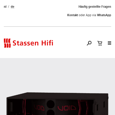
nl
de
Häufig gestellte Fragen
Kontakt
oder App via
WhatsApp
Nav
öf