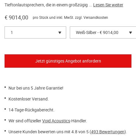
Tieftonlautsprechern, die in einem großzügig ...
Lesen Sie weiter
€ 9014,00
pro Stück und inkl. MwSt. zzgl.
Versandkosten
1
Weiß-Silber - € 9014,00
Nur bei uns 5 Jahre Garantie!
Kostenloser Versand.
14-Tage-Rückgaberecht.
Wir sind offizieller
Void Acoustics
-Händler.
Unsere Kunden bewerten uns mit 4.8 von 5 (
493 Bewertungen
).