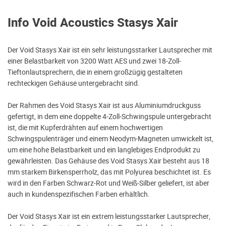
Info Void Acoustics Stasys Xair
Der Void Stasys Xair ist ein sehr leistungsstarker Lautsprecher mit
einer Belastbarkeit von 3200 Watt AES und zwei 18-Zoll-
Tieftonlautsprechern, die in einem großzügig gestalteten
rechteckigen Gehäuse untergebracht sind.
Der Rahmen des Void Stasys Xair ist aus Aluminiumdruckguss
gefertigt, in dem eine doppelte 4-Zoll-Schwingspule untergebracht
ist, die mit Kupferdrähten auf einem hochwertigen
Schwingspulenträger und einem Neodym-Magneten umwickelt ist,
um eine hohe Belastbarkeit und ein langlebiges Endprodukt zu
gewährleisten. Das Gehäuse des Void Stasys Xair besteht aus 18
mm starkem Birkensperrholz, das mit Polyurea beschichtet ist. Es
wird in den Farben Schwarz-Rot und Weiß-Silber geliefert, ist aber
auch in kundenspezifischen Farben erhältlich.
Der Void Stasys Xair ist ein extrem leistungsstarker Lautsprecher,