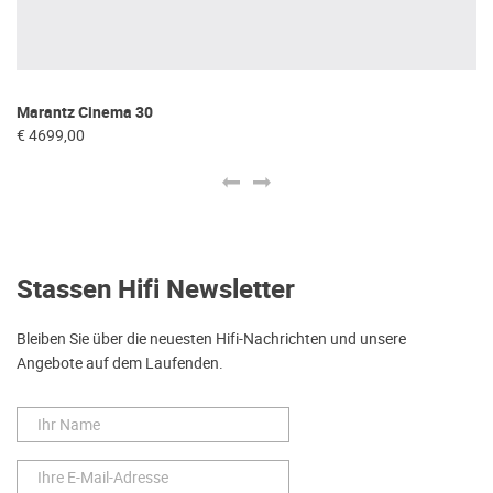
Marantz Cinema 30
Re
€ 4699,00
€ 
Stassen Hifi Newsletter
Bleiben Sie über die neuesten Hifi-Nachrichten und unsere
Angebote auf dem Laufenden.