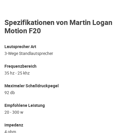
Spezifikationen von Martin Logan
Motion F20
Lautsprecher Art
3-Wege Standlautsprecher
Frequenzbereich
35 hz - 25 khz
Maximaler Schalldruckpegel
92 db
Empfohlene Leistung
20 - 300 w
impedanz
4 ohm