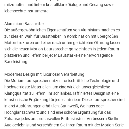
mitzuhalten und liefern kristallklare Dialoge und Gesang sowie
lebensechte Instrumente.
Aluminium-Basstreiber
Die außergewöhnlichen Eigenschaften von Aluminium machen es
zur idealen Wahl für Basstreiber. In Kombination mit übergroßen
Motorstrukturen und einer nach unten gerichteten Öffnung lassen
sich die neuen Motion-Lautsprecher ganz einfach in jedem Raum
platzieren und liefern bei jeder Lautstärke eine hervorragende
Bassleistung.
Modernes Design mit luxuriöser Verarbeitung
Die Motion-Lautsprecher nutzen fortschrittliche Technologie und
hochwertigste Materialien, um eine wirklich unvergleichliche
Klangqualität zu liefern. Ihr schlankes, raffiniertes Design ist eine
künstlerische Ergänzung für jedes Interieur. Diese Lautsprecher sind
in drei Ausführungen erhältlich: Satinweiß, Walnuss oder
Hochglanzschwarz und sind eine schöne Ergänzung für das
Zuhause jedes anspruchsvollen Enthusiasten. Verbessern Sie Ihr
Audioerlebnis und verschönern Sie Ihren Raum mit der Motion-Serie.