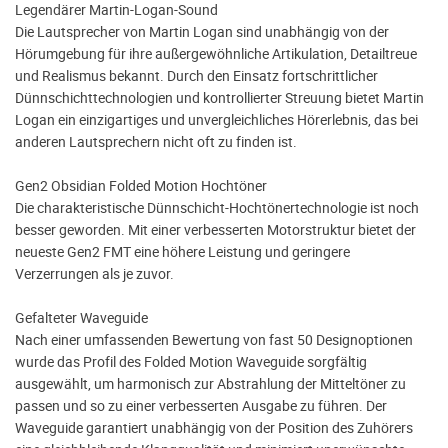
Legendärer Martin-Logan-Sound
Die Lautsprecher von Martin Logan sind unabhängig von der
Hörumgebung für ihre außergewöhnliche Artikulation, Detailtreue
und Realismus bekannt. Durch den Einsatz fortschrittlicher
Dünnschichttechnologien und kontrollierter Streuung bietet Martin
Logan ein einzigartiges und unvergleichliches Hörerlebnis, das bei
anderen Lautsprechern nicht oft zu finden ist.
Gen2 Obsidian Folded Motion Hochtöner
Die charakteristische Dünnschicht-Hochtönertechnologie ist noch
besser geworden. Mit einer verbesserten Motorstruktur bietet der
neueste Gen2 FMT eine höhere Leistung und geringere
Verzerrungen als je zuvor.
Gefalteter Waveguide
Nach einer umfassenden Bewertung von fast 50 Designoptionen
wurde das Profil des Folded Motion Waveguide sorgfältig
ausgewählt, um harmonisch zur Abstrahlung der Mitteltöner zu
passen und so zu einer verbesserten Ausgabe zu führen. Der
Waveguide garantiert unabhängig von der Position des Zuhörers