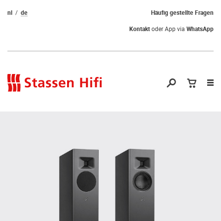
nl
de
Häufig gestellte Fragen
Kontakt
oder App via
WhatsApp
Nav
öf