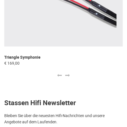
Fo
Triangle Symphonie
€ 
€ 169,00
Stassen Hifi Newsletter
Bleiben Sie über die neuesten Hifi-Nachrichten und unsere
Angebote auf dem Laufenden.