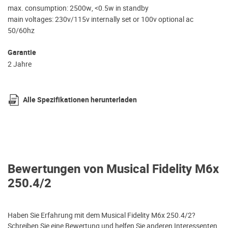
max. consumption: 2500w, <0.5w in standby
main voltages: 230v/115v internally set or 100v optional ac
50/60hz
Garantie
2 Jahre
Alle Spezifikationen herunterladen
Bewertungen von Musical Fidelity M6x
250.4/2
Haben Sie Erfahrung mit dem Musical Fidelity M6x 250.4/2?
Schreiben Sie eine Bewertung und helfen Sie anderen Interessenten.