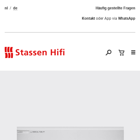
nl
de
Häufig gestellte Fragen
Kontakt
oder App via
WhatsApp
Nav
öf