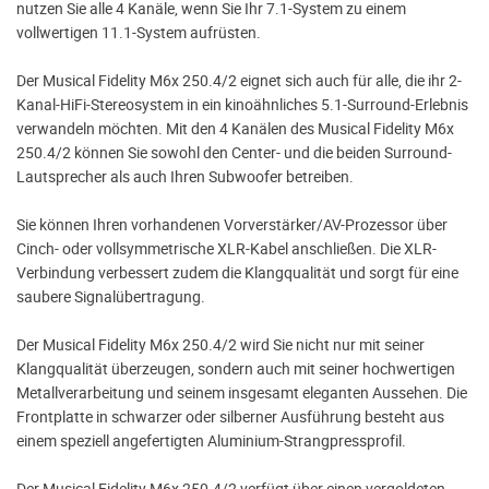
nutzen Sie alle 4 Kanäle, wenn Sie Ihr 7.1-System zu einem
vollwertigen 11.1-System aufrüsten.
Der Musical Fidelity M6x 250.4/2 eignet sich auch für alle, die ihr 2-
Kanal-HiFi-Stereosystem in ein kinoähnliches 5.1-Surround-Erlebnis
verwandeln möchten. Mit den 4 Kanälen des Musical Fidelity M6x
250.4/2 können Sie sowohl den Center- und die beiden Surround-
Lautsprecher als auch Ihren Subwoofer betreiben.
Sie können Ihren vorhandenen Vorverstärker/AV-Prozessor über
Cinch- oder vollsymmetrische XLR-Kabel anschließen. Die XLR-
Verbindung verbessert zudem die Klangqualität und sorgt für eine
saubere Signalübertragung.
Der Musical Fidelity M6x 250.4/2 wird Sie nicht nur mit seiner
Klangqualität überzeugen, sondern auch mit seiner hochwertigen
Metallverarbeitung und seinem insgesamt eleganten Aussehen. Die
Frontplatte in schwarzer oder silberner Ausführung besteht aus
einem speziell angefertigten Aluminium-Strangpressprofil.
Der Musical Fidelity M6x 250.4/2 verfügt über einen vergoldeten