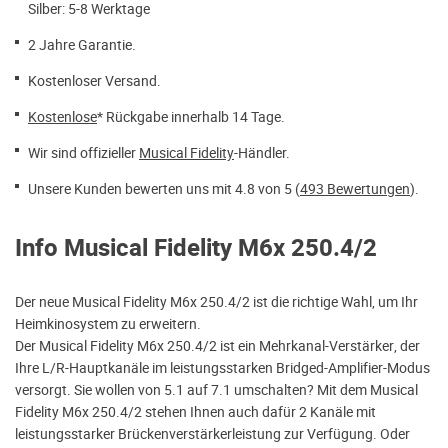
Silber: 5-8 Werktage
2 Jahre Garantie.
Kostenloser Versand.
Kostenlose
* Rückgabe innerhalb 14 Tage.
Wir sind offizieller
Musical Fidelity
-Händler.
Unsere Kunden bewerten uns mit 4.8 von 5 (
493 Bewertungen
).
Info Musical Fidelity M6x 250.4/2
Der neue Musical Fidelity M6x 250.4/2 ist die richtige Wahl, um Ihr
Heimkinosystem zu erweitern.
Der Musical Fidelity M6x 250.4/2 ist ein Mehrkanal-Verstärker, der
Ihre L/R-Hauptkanäle im leistungsstarken Bridged-Amplifier-Modus
versorgt. Sie wollen von 5.1 auf 7.1 umschalten? Mit dem Musical
Fidelity M6x 250.4/2 stehen Ihnen auch dafür 2 Kanäle mit
leistungsstarker Brückenverstärkerleistung zur Verfügung. Oder