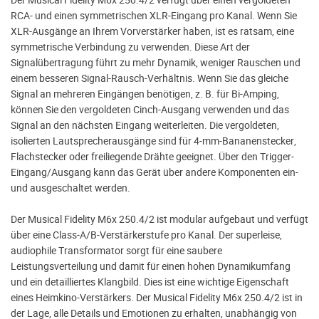
RCA- und einen symmetrischen XLR-Eingang pro Kanal. Wenn Sie
XLR-Ausgänge an Ihrem Vorverstärker haben, ist es ratsam, eine
symmetrische Verbindung zu verwenden. Diese Art der
Signalübertragung führt zu mehr Dynamik, weniger Rauschen und
einem besseren Signal-Rausch-Verhältnis. Wenn Sie das gleiche
Signal an mehreren Eingängen benötigen, z. B. für Bi-Amping,
können Sie den vergoldeten Cinch-Ausgang verwenden und das
Signal an den nächsten Eingang weiterleiten. Die vergoldeten,
isolierten Lautsprecherausgänge sind für 4-mm-Bananenstecker,
Flachstecker oder freiliegende Drähte geeignet. Über den Trigger-
Eingang/Ausgang kann das Gerät über andere Komponenten ein-
und ausgeschaltet werden.
Der Musical Fidelity M6x 250.4/2 ist modular aufgebaut und verfügt
über eine Class-A/B-Verstärkerstufe pro Kanal. Der superleise,
audiophile Transformator sorgt für eine saubere
Leistungsverteilung und damit für einen hohen Dynamikumfang
und ein detailliertes Klangbild. Dies ist eine wichtige Eigenschaft
eines Heimkino-Verstärkers. Der Musical Fidelity M6x 250.4/2 ist in
der Lage, alle Details und Emotionen zu erhalten, unabhängig von