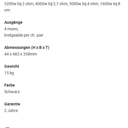
5200w bij 2 ohm, 4000w bij 2,7 ohm, 3000w bij 4 ohm, 1600w bij 8
om
Ausgänge
4 mono,
bridgeable per ch. pair
Abmessungen (H x B x T)
44 x 483 x 358mm
Gewicht
15 kg
Farbe
Schwarz
Garantie
2 Jahre