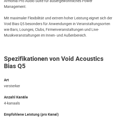
Armonia Pro Audio Suite für außergewöhnliches Power
Management.
Mit maximaler Flexibilität und extrem hoher Leistung eignet sich der
Void Bias Q5 besonders für Anwendungen in Veranstaltungsorten
wie Bars, Lounges, Clubs, Firmenveranstaltungen und Live-
Musikveranstaltungen im Innen- und Außenbereich.
Spezifikationen von Void Acoustics
Bias Q5
Art
versterker
Anzahl Kanäle
4-kanaals
Empfohlene Leistung (pro Kanal)