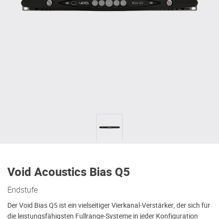
Void Acoustics Bias Q5
Endstufe
Der Void Bias Q5 ist ein vielseitiger Vierkanal-Verstärker, der sich für
die leistungsfähigsten Fullrange-Systeme in jeder Konfiguration