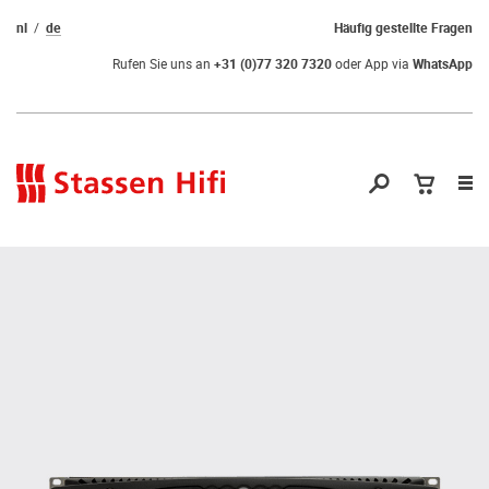
nl
de
Häufig gestellte Fragen
Rufen Sie uns an
+31 (0)77 320 7320
oder App via
WhatsApp
Nav
öf