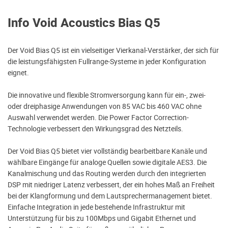
Info Void Acoustics Bias Q5
Der Void Bias Q5 ist ein vielseitiger Vierkanal-Verstärker, der sich für
die leistungsfähigsten Fullrange-Systeme in jeder Konfiguration
eignet.
Die innovative und flexible Stromversorgung kann für ein-, zwei-
oder dreiphasige Anwendungen von 85 VAC bis 460 VAC ohne
Auswahl verwendet werden. Die Power Factor Correction-
Technologie verbessert den Wirkungsgrad des Netzteils.
Der Void Bias Q5 bietet vier vollständig bearbeitbare Kanäle und
wählbare Eingänge für analoge Quellen sowie digitale AES3. Die
Kanalmischung und das Routing werden durch den integrierten
DSP mit niedriger Latenz verbessert, der ein hohes Maß an Freiheit
bei der Klangformung und dem Lautsprechermanagement bietet.
Einfache Integration in jede bestehende Infrastruktur mit
Unterstützung für bis zu 100Mbps und Gigabit Ethernet und