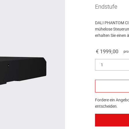
Endstufe
DALI PHANTOM CI A
mühelose Steueru
erhalten Sie einen ä
€ 1999,00
pro
1
Fordere ein Angebot
entscheiden.