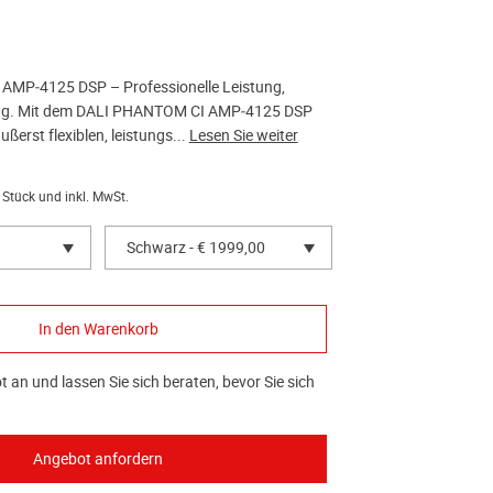
MP‑4125 DSP – Professionelle Leistung,
ng. Mit dem DALI PHANTOM CI AMP‑4125 DSP
ußerst flexiblen, leistungs...
Lesen Sie weiter
 Stück und inkl. MwSt.
Schwarz - € 1999,00
 an und lassen Sie sich beraten, bevor Sie sich