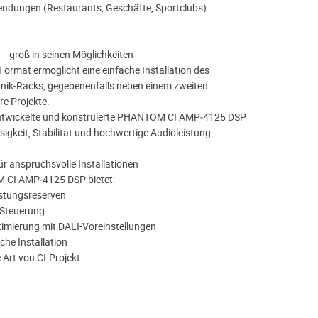
endungen (Restaurants, Geschäfte, Sportclubs)
 groß in seinen Möglichkeiten
ormat ermöglicht eine einfache Installation des
hnik-Racks, gegebenenfalls neben einem zweiten
re Projekte.
ntwickelte und konstruierte PHANTOM CI AMP‑4125 DSP
sigkeit, Stabilität und hochwertige Audioleistung.
ür anspruchsvolle Installationen
 CI AMP‑4125 DSP bietet:
istungsreserven
-Steuerung
imierung mit DALI-Voreinstellungen
che Installation
de Art von CI-Projekt