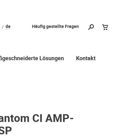
de
Häufig gestellte Fragen
geschneiderte Lösungen
Kontakt
hantom CI AMP-
SP