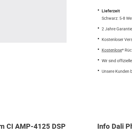
Lieferzeit
Schwarz: 5-8 We
2 Jahre Garantie
Kostenloser Ver
Kostenlose
* Rüc
Wir sind offiziell
Unsere Kunden b
tom CI AMP-4125 DSP
Info Dali