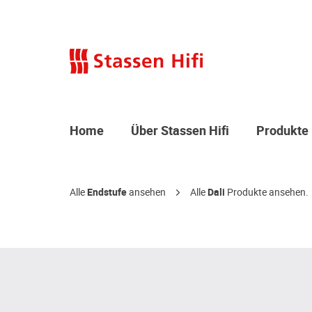
Home
Über Stassen Hifi
Produkte
Alle
Endstufe
ansehen
Alle
Dali
Produkte ansehen.