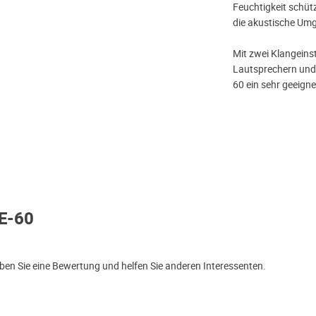
Feuchtigkeit schüt
die akustische Umg
Mit zwei Klangein
Lautsprechern und 
60 ein sehr geeigne
E-60
en Sie eine Bewertung und helfen Sie anderen Interessenten.