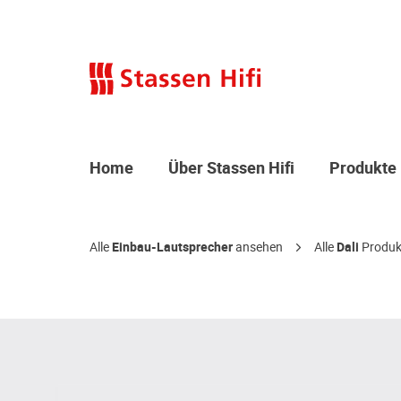
Home
Über Stassen Hifi
Produkte
Alle
Einbau-Lautsprecher
ansehen
Alle
Dali
Produk