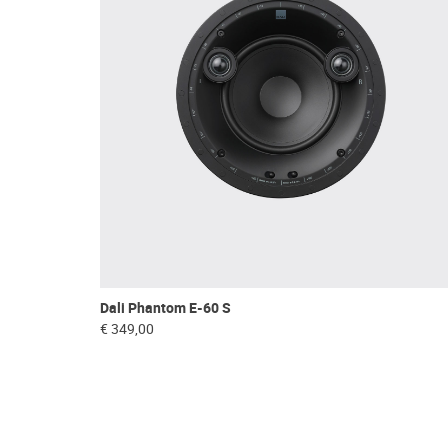
Dali Phantom E-60 S
€ 349,00