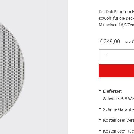
Der Dali Phantom E-
sowohl für die Dec
Mit seinen 16,5 Zen
€ 249,00
pro S
1
Lieferzeit
Schwarz: 5-8 We
2 Jahre Garantie
Kostenloser Ver
Kostenlose
* Rüc