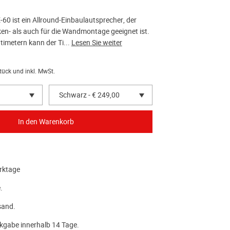
60 ist ein Allround-Einbaulautsprecher, der
ken- als auch für die Wandmontage geeignet ist.
timetern kann der Ti...
Lesen Sie weiter
tück und inkl. MwSt.
Schwarz - € 249,00
rktage
.
sand.
kgabe innerhalb 14 Tage.