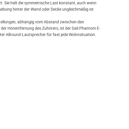
zt. Sie hält die symmetrische Last konstant, auch wenn
ebung hinter der Wand oder Decke ungleichmäßig ist.
stellungen, abhängig vom Abstand zwischen den
der Hörentfernung des Zuhörers, ist der Dali Phantom E-
ter Allround-Lautsprecher für fast jede Wohnsituation.