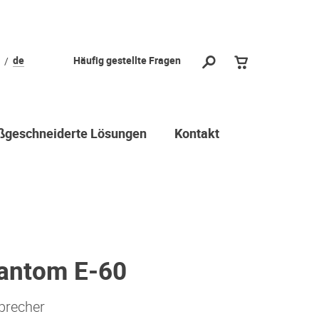
de
Häufig gestellte Fragen
geschneiderte Lösungen
Kontakt
hantom E-60
precher