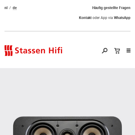
nl
de
Häufig gestellte Fragen
Kontakt
oder App via
WhatsApp
Nav
öf