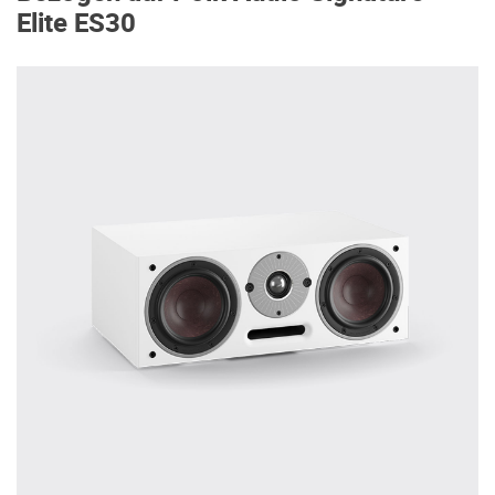
Elite ES30