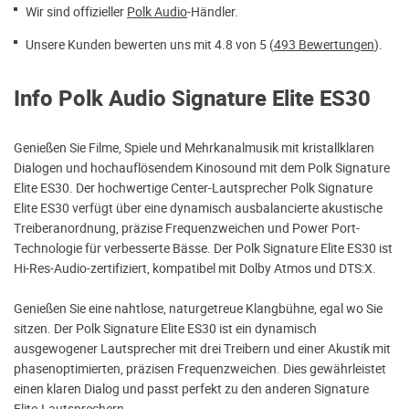
Wir sind offizieller
Polk Audio
-Händler.
Unsere Kunden bewerten uns mit 4.8 von 5 (
493 Bewertungen
).
Info Polk Audio Signature Elite ES30
Genießen Sie Filme, Spiele und Mehrkanalmusik mit kristallklaren
Dialogen und hochauflösendem Kinosound mit dem Polk Signature
Elite ES30. Der hochwertige Center-Lautsprecher Polk Signature
Elite ES30 verfügt über eine dynamisch ausbalancierte akustische
Treiberanordnung, präzise Frequenzweichen und Power Port-
Technologie für verbesserte Bässe. Der Polk Signature Elite ES30 ist
Hi-Res-Audio-zertifiziert, kompatibel mit Dolby Atmos und DTS:X.
Genießen Sie eine nahtlose, naturgetreue Klangbühne, egal wo Sie
sitzen. Der Polk Signature Elite ES30 ist ein dynamisch
ausgewogener Lautsprecher mit drei Treibern und einer Akustik mit
phasenoptimierten, präzisen Frequenzweichen. Dies gewährleistet
einen klaren Dialog und passt perfekt zu den anderen Signature