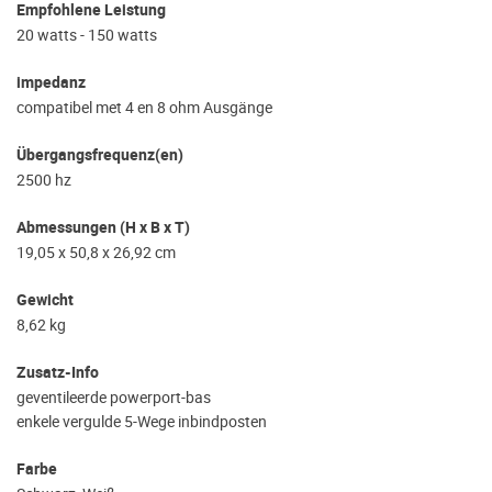
Empfohlene Leistung
20 watts - 150 watts
impedanz
compatibel met 4 en 8 ohm Ausgänge
Übergangsfrequenz(en)
2500 hz
Abmessungen (H x B x T)
19,05 x 50,8 x 26,92 cm
Gewicht
8,62 kg
Zusatz-Info
geventileerde powerport-bas
enkele vergulde 5-Wege inbindposten
Farbe