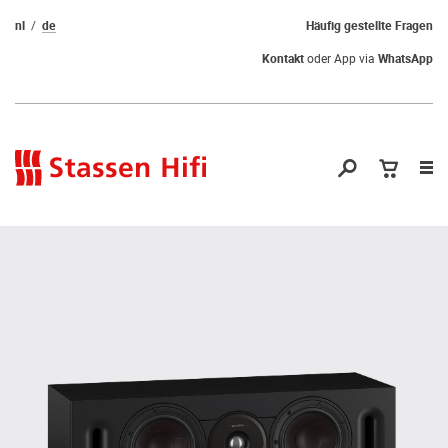
nl
de
Häufig gestellte Fragen
Kontakt
oder App via
WhatsApp
Nav
öf