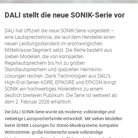
DALI stellt die neue SONIK-Serie vor
DALI hat offiziell die neue SONIK-Serie vorgestellt –
eine Lautsprecherlinie, die laut dem Hersteller einen
neuen Leistungsstandard im erschwinglichen
Mittelklasse-Segment setzt. Die Reihe besteht aus
sieben Modellen, die von kompakten
Regallautsprechern bis hin zu großen
Standlautsprechern und speziellen Heimkino-
Lösungen reichen. Dank Technologien aus DALI’s
High-End-Serien KORE, EPIKORE und EPICON bringt
SONIK ein hochwertiges Hörerlebnis zu einem
deutlich breiteren Publikum. Die Serie ist weltweit ab
dem 2. Februar 2026 erhältlich.
Die DALI SONIK-Serie wurde als moderne, vollständige und
vielseitige Lautsprecherfamilie entwickelt. Mit sieben Modellen
bietet SONIK Lösungen für Stereo-Musiksysteme, kompakte
Wohnzimmer, große Hörbereiche sowie vollständige