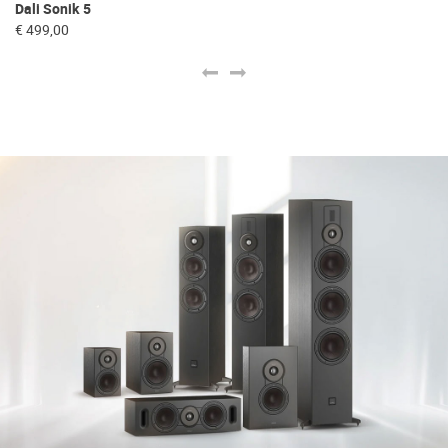
Dali Sonik 5
Da
€ 499,00
€ 