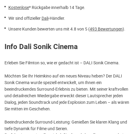
Kostenlose
* Rückgabe innerhalb 14 Tage.
Wir sind offizieller
Dali
-Händler.
Unsere Kunden bewerten uns mit 4.8 von 5 (
493 Bewertungen
).
Info Dali Sonik Cinema
Erleben Sie Filmton so, wie er gedacht ist – DALI Sonik Cinema.
Möchten Sie Ihr Heimkino auf ein neues Niveau heben? Der DALI
Sonik Cinema wurde speziell entwickelt, um Ihnen ein
beeindruckendes Surround-Erlebnis zu bieten. Mit seiner kraftvollen
und detailreichen Wiedergabe erweckt dieser Lautsprecher jeden
Dialog, jeden Soundtrack und jede Explosion zum Leben – als wären
Sie mitten im Geschehen.
Beeindruckende Surround-Leistung: Genießen Sie klaren Klang und
tiefe Dynamik für Filme und Serien.