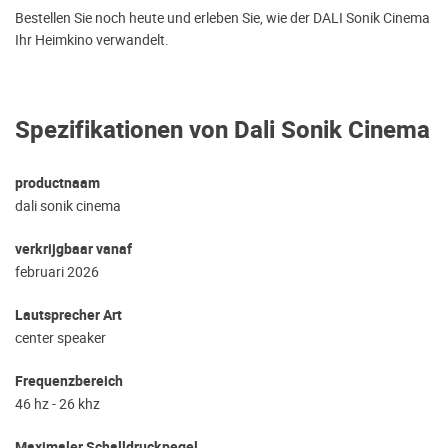
Bestellen Sie noch heute und erleben Sie, wie der DALI Sonik Cinema
Ihr Heimkino verwandelt.
Spezifikationen von Dali Sonik Cinema
productnaam
dali sonik cinema
verkrijgbaar vanaf
februari 2026
Lautsprecher Art
center speaker
Frequenzbereich
46 hz - 26 khz
Maximaler Schalldruckpegel