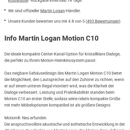
Kostenlose
* Rückgabe innerhalb 14 Tage.
Wir sind offizieller
Martin Logan
-Händler.
Unsere Kunden bewerten uns mit 4.8 von 5 (
493 Bewertungen
).
Info Martin Logan Motion C10
Die ideale kompakte Center-Kanal-Option für kristallklare Dialoge,
die perfekt zu Ihrem Motion-Heimkinosystem passt.
Das neigbare Gehäusedesign des Martin Logan Motion C10 bietet
die Möglichkeit, den Lautsprecher auf den Zuhörer zu richten, wenn
er auf einem unteren Regal montiert wird, was die Klarheit der
Dialoge verbessert. Leistung und Praktikabilität standen beim
Motion C10 an erster Stelle, sodass seine relativ kompakte Größe
mit mehr Möbeloptionen kompatibel ist als größere Designs.
Motion®: Neu erfunden
Die anspruchsvollste akustische und ästhetische Entwicklung in der