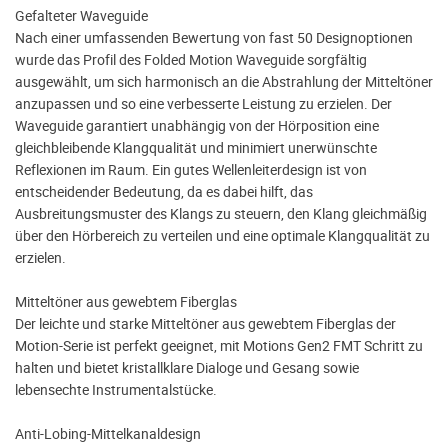
Gefalteter Waveguide
Nach einer umfassenden Bewertung von fast 50 Designoptionen
wurde das Profil des Folded Motion Waveguide sorgfältig
ausgewählt, um sich harmonisch an die Abstrahlung der Mitteltöner
anzupassen und so eine verbesserte Leistung zu erzielen. Der
Waveguide garantiert unabhängig von der Hörposition eine
gleichbleibende Klangqualität und minimiert unerwünschte
Reflexionen im Raum. Ein gutes Wellenleiterdesign ist von
entscheidender Bedeutung, da es dabei hilft, das
Ausbreitungsmuster des Klangs zu steuern, den Klang gleichmäßig
über den Hörbereich zu verteilen und eine optimale Klangqualität zu
erzielen.
Mitteltöner aus gewebtem Fiberglas
Der leichte und starke Mitteltöner aus gewebtem Fiberglas der
Motion-Serie ist perfekt geeignet, mit Motions Gen2 FMT Schritt zu
halten und bietet kristallklare Dialoge und Gesang sowie
lebensechte Instrumentalstücke.
Anti-Lobing-Mittelkanaldesign