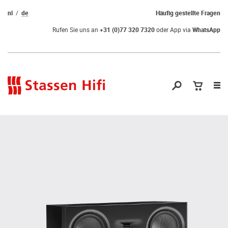
nl
de
Häufig gestellte Fragen
Rufen Sie uns an
+31 (0)77 320 7320
oder App via
WhatsApp
Nav
öf