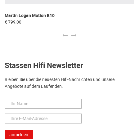
Martin Logan Motion B10
Ma
€ 799,00
€ 
Stassen Hifi Newsletter
Bleiben Sie über die neuesten Hifi-Nachrichten und unsere
Angebote auf dem Laufenden.