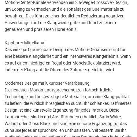
Motion-Center-Kanäle verwenden ein 2,5-Wege-Crossover-Design,
um Lobing zu vermeiden und die Tonalität des Quellmaterials zu
bewahren. Dies führt zu einer deutlichen Reduzierung negativer
Auswirkungen auf die Klangwiedergabe und führt zu einem
genaueren und präziseren Hörerlebnis.
Kippbarer Mittelkanal
Das einzigartige neigbare Design des Motion-Gehäuses sorgt für
eine bessere Klangklarheit und ein intensiveres Klangerlebnis, wenn
es auf einem niedrigeren Regal oder Möbelstück platziert wird,
indem der Klang auf die Ohren des Zuhörers gerichtet wird.
Modernes Design mit luxuriöser Verarbeitung
Die neuesten Motion-Lautsprecher nutzen fortschrittliche
Technologie und hochwertigste Materialien, um eine Klangqualität
zu liefern, die wirklich ihresgleichen sucht. Ihr schlankes, raffiniertes
Design ist eine kunstvolle Ergänzung für jedes Interieur. Diese
Lautsprecher sind in drei Ausführungen erhältlich: Satin White,
Walnut oder Gloss Black und sind eine schöne Ergänzung für das
Zuhause jedes anspruchsvollen Enthusiasten. Verbessern Sie Ihr
Audioerlebnis und verschönern Sie Ihren Raum mit der Motion-Serie.