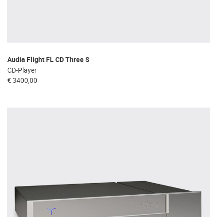
Audia Flight FL CD Three S
CD-Player
€ 3400,00