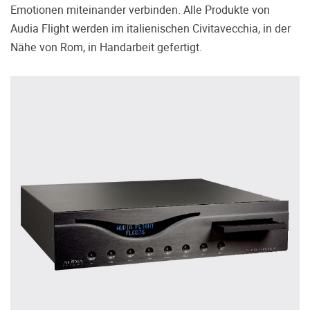
treffen.
Emotionen miteinander verbinden. Alle Produkte von
Audia Flight werden im italienischen Civitavecchia, in der
Oft werden Produkte auf Empfehlung
Dritter oder z.B. aufgrund einer Rezension
Nähe von Rom, in Handarbeit gefertigt.
gekauft. Leider bereuen viele Menschen ihre
Entscheidung, weil ihr persönlicher
Geschmack doch anders ist als der
Geschmack desjenigen, auf den sie gehört
haben. Deshalb bieten wir Ihnen die
Möglichkeit, Ihr(e) Wunschgerät(e) ganz
ohne Zeitdruck in unserem Palazzo
Hörschloss Probe zu hören. Nutzen Sie
diese Möglichkeit!
Vereinbaren Sie einen Hörtermin.