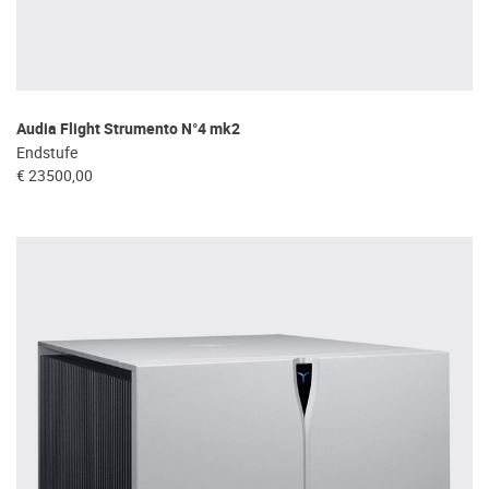
Audia Flight Strumento N°4 mk2
Endstufe
€ 23500,00