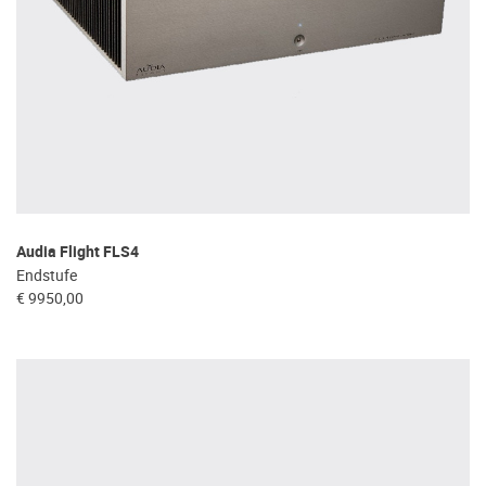
Audia Flight FLS4
Endstufe
€ 9950,00