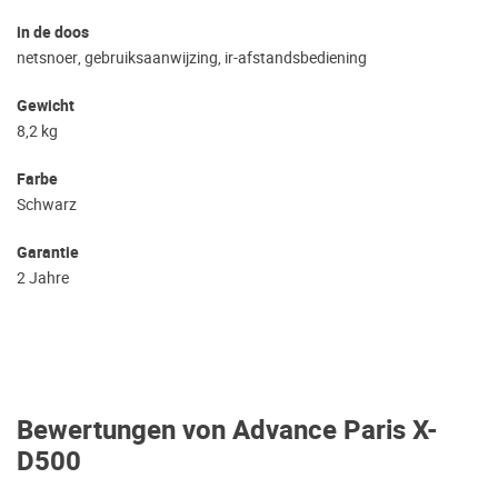
in de doos
netsnoer, gebruiksaanwijzing, ir-afstandsbediening
Gewicht
8,2 kg
Farbe
Schwarz
Garantie
2 Jahre
Bewertungen von Advance Paris X-
D500