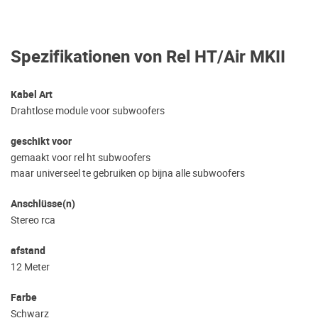
Spezifikationen von Rel HT/Air MKII
Kabel Art
Drahtlose module voor subwoofers
geschikt voor
gemaakt voor rel ht subwoofers
maar universeel te gebruiken op bijna alle subwoofers
Anschlüsse(n)
Stereo rca
afstand
12 Meter
Farbe
Schwarz