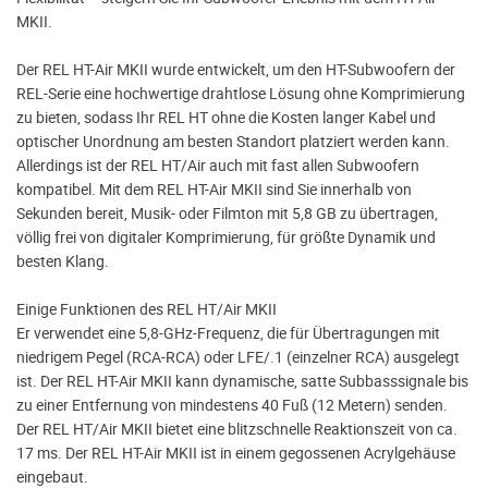
MKII.
Der REL HT-Air MKII wurde entwickelt, um den HT-Subwoofern der
REL-Serie eine hochwertige drahtlose Lösung ohne Komprimierung
zu bieten, sodass Ihr REL HT ohne die Kosten langer Kabel und
optischer Unordnung am besten Standort platziert werden kann.
Allerdings ist der REL HT/Air auch mit fast allen Subwoofern
kompatibel. Mit dem REL HT-Air MKII sind Sie innerhalb von
Sekunden bereit, Musik- oder Filmton mit 5,8 GB zu übertragen,
völlig frei von digitaler Komprimierung, für größte Dynamik und
besten Klang.
Einige Funktionen des REL HT/Air MKII
Er verwendet eine 5,8-GHz-Frequenz, die für Übertragungen mit
niedrigem Pegel (RCA-RCA) oder LFE/.1 (einzelner RCA) ausgelegt
ist. Der REL HT-Air MKII kann dynamische, satte Subbasssignale bis
zu einer Entfernung von mindestens 40 Fuß (12 Metern) senden.
Der REL HT/Air MKII bietet eine blitzschnelle Reaktionszeit von ca.
17 ms. Der REL HT-Air MKII ist in einem gegossenen Acrylgehäuse
eingebaut.