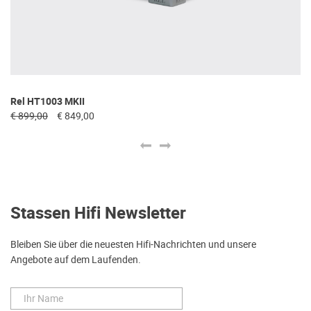
Rel HT1003 MKII
Re
€ 899,00
€ 849,00
€ 
Stassen Hifi Newsletter
Bleiben Sie über die neuesten Hifi-Nachrichten und unsere
Angebote auf dem Laufenden.