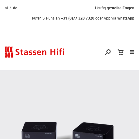
nl
de
Häufig gestellte Fragen
Rufen Sie uns an
+31 (0)77 320 7320
oder App via
WhatsApp
Nav
öf