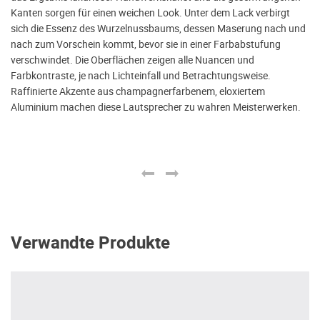
Kanten sorgen für einen weichen Look. Unter dem Lack verbirgt
sich die Essenz des Wurzelnussbaums, dessen Maserung nach und
nach zum Vorschein kommt, bevor sie in einer Farbabstufung
verschwindet. Die Oberflächen zeigen alle Nuancen und
Farbkontraste, je nach Lichteinfall und Betrachtungsweise.
Raffinierte Akzente aus champagnerfarbenem, eloxiertem
Aluminium machen diese Lautsprecher zu wahren Meisterwerken.
Verwandte Produkte