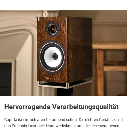
Hervorragende Verarbeitungsqualität
Capella ist einfach atemberaubend schön. Die dichten Gehäuse sind
das Ergebnis luxuriöser Handwerkskunst und die geschwungenen