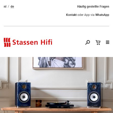
nl
de
Häufig gestellte Fragen
Kontakt
oder App via
WhatsApp
Nav
öf