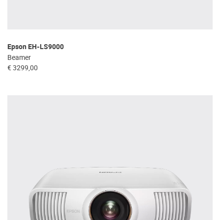
Epson EH-LS9000
Beamer
€ 3299,00