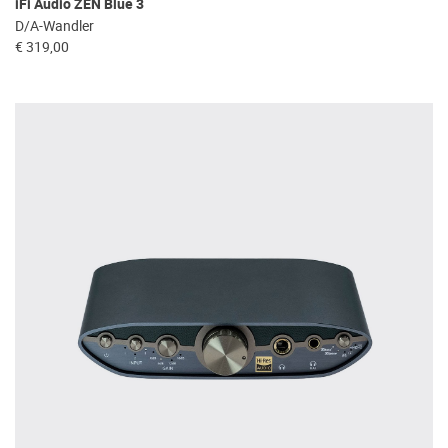
iFi Audio ZEN Blue 3
D/A-Wandler
€ 319,00