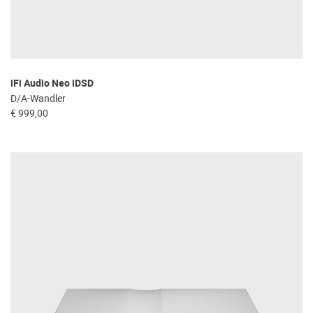
iFi Audio Neo iDSD
D/A-Wandler
€ 999,00