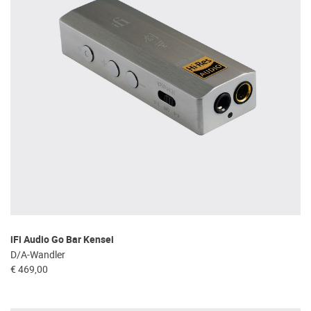
iFi Audio Go Bar Kensei
D/A-Wandler
€ 469,00