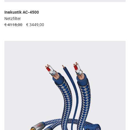
Inakustik AC-4500
Netzfilter
€ 4118,00
€ 3449,00