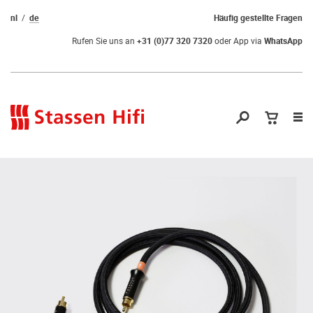
nl
de
Häufig gestellte Fragen
Rufen Sie uns an
+31 (0)77 320 7320
oder App via
WhatsApp
Nav
öf