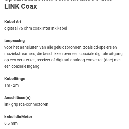
LINK Coax
Kabel Art
digitaal 75 ohm coax interlink kabel
toepassing
voor het aansluiten van alle geluidsbronnen, zoals cd-spelers en
muziekstreamers, die beschikken over een coaxiale digitale uitgang,
op een versterker, receiver of digitaal-analoog converter (dac) met
een coaxiale ingang.
Kabellänge
1m - 2m
Anschlüsse(n)
link grip rca-connectoren
kabel diaMeter
6,5 mm