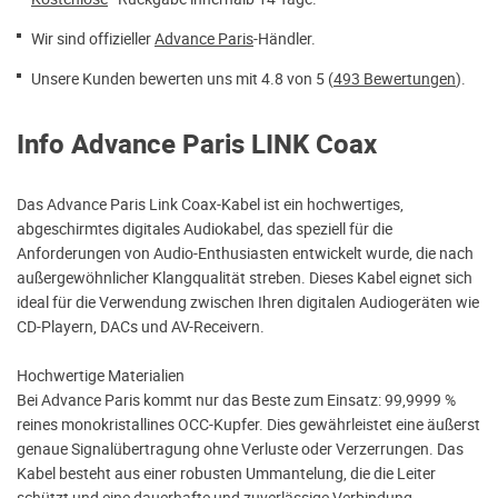
Wir sind offizieller
Advance Paris
-Händler.
Unsere Kunden bewerten uns mit 4.8 von 5 (
493 Bewertungen
).
Info Advance Paris LINK Coax
Das Advance Paris Link Coax-Kabel ist ein hochwertiges,
abgeschirmtes digitales Audiokabel, das speziell für die
Anforderungen von Audio-Enthusiasten entwickelt wurde, die nach
außergewöhnlicher Klangqualität streben. Dieses Kabel eignet sich
ideal für die Verwendung zwischen Ihren digitalen Audiogeräten wie
CD-Playern, DACs und AV-Receivern.
Hochwertige Materialien
Bei Advance Paris kommt nur das Beste zum Einsatz: 99,9999 %
reines monokristallines OCC-Kupfer. Dies gewährleistet eine äußerst
genaue Signalübertragung ohne Verluste oder Verzerrungen. Das
Kabel besteht aus einer robusten Ummantelung, die die Leiter
schützt und eine dauerhafte und zuverlässige Verbindung