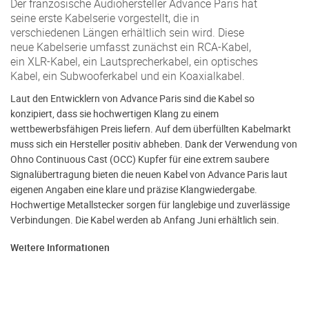
Der französische Audiohersteller Advance Paris hat
seine erste Kabelserie vorgestellt, die in
verschiedenen Längen erhältlich sein wird. Diese
neue Kabelserie umfasst zunächst ein RCA-Kabel,
ein XLR-Kabel, ein Lautsprecherkabel, ein optisches
Kabel, ein Subwooferkabel und ein Koaxialkabel.
Laut den Entwicklern von Advance Paris sind die Kabel so
konzipiert, dass sie hochwertigen Klang zu einem
wettbewerbsfähigen Preis liefern. Auf dem überfüllten Kabelmarkt
muss sich ein Hersteller positiv abheben. Dank der Verwendung von
Ohno Continuous Cast (OCC) Kupfer für eine extrem saubere
Signalübertragung bieten die neuen Kabel von Advance Paris laut
eigenen Angaben eine klare und präzise Klangwiedergabe.
Hochwertige Metallstecker sorgen für langlebige und zuverlässige
Verbindungen. Die Kabel werden ab Anfang Juni erhältlich sein.
Weitere Informationen