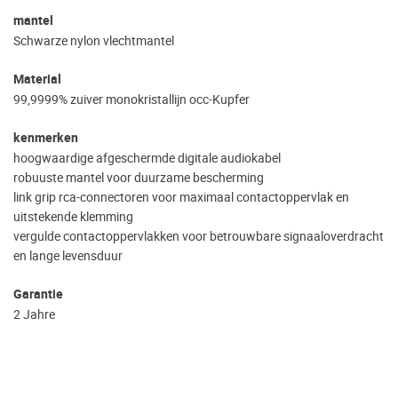
mantel
Schwarze nylon vlechtmantel
Material
99,9999% zuiver monokristallijn occ-Kupfer
kenmerken
hoogwaardige afgeschermde digitale audiokabel
robuuste mantel voor duurzame bescherming
link grip rca-connectoren voor maximaal contactoppervlak en
uitstekende klemming
vergulde contactoppervlakken voor betrouwbare signaaloverdracht
en lange levensduur
Garantie
2 Jahre