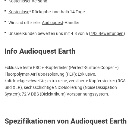
Kostenloser Versand.
Kostenlose
* Rückgabe innerhalb 14 Tage.
Wir sind offizieller
Audioquest
-Händler.
Unsere Kunden bewerten uns mit 4.8 von 5 (
493 Bewertungen
).
Info Audioquest Earth
Exklusive feste PSC + -Kupferleiter (Perfect-Surface Copper +),
Fluorpolymer-AirTube-Isolierung (FEP); Exklusive,
kaltdruckgeschweißte, extra reine, versilberte Kupferstecker (RCA
und XLR), sechsschichtige NDS-Isolierung (Noise Dissipation
System); 72 V DBS (Dielektrikum) Vorspannungssystem.
Spezifikationen von Audioquest Earth