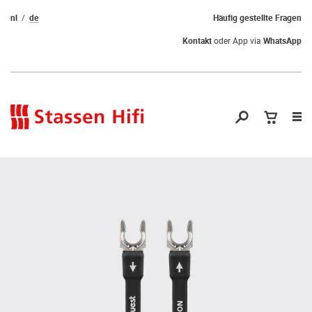
nl
de
Häufig gestellte Fragen
Kontakt
oder App via
WhatsApp
Nav
öf