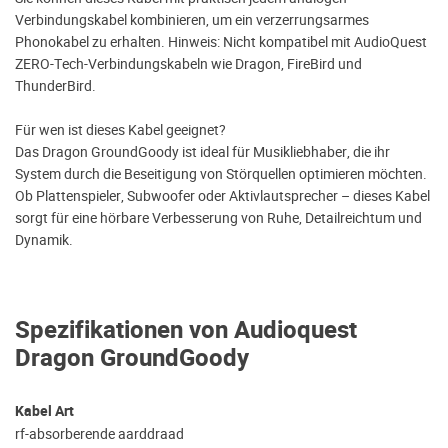
Verbindungskabel kombinieren, um ein verzerrungsarmes
Phonokabel zu erhalten. Hinweis: Nicht kompatibel mit AudioQuest
ZERO-Tech-Verbindungskabeln wie Dragon, FireBird und
ThunderBird.
Für wen ist dieses Kabel geeignet?
Das Dragon GroundGoody ist ideal für Musikliebhaber, die ihr
System durch die Beseitigung von Störquellen optimieren möchten.
Ob Plattenspieler, Subwoofer oder Aktivlautsprecher – dieses Kabel
sorgt für eine hörbare Verbesserung von Ruhe, Detailreichtum und
Dynamik.
Spezifikationen von Audioquest
Dragon GroundGoody
Kabel Art
rf-absorberende aarddraad