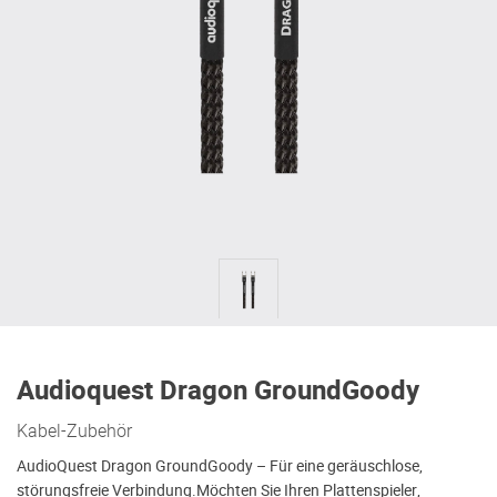
Audioquest Dragon GroundGoody
Kabel-Zubehör
AudioQuest Dragon GroundGoody – Für eine geräuschlose,
störungsfreie Verbindung.Möchten Sie Ihren Plattenspieler,