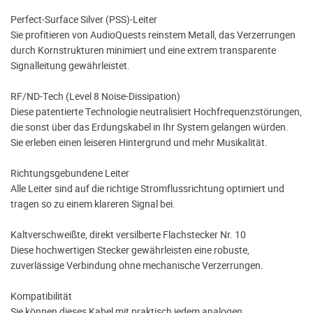
Perfect-Surface Silver (PSS)-Leiter
Sie profitieren von AudioQuests reinstem Metall, das Verzerrungen
durch Kornstrukturen minimiert und eine extrem transparente
Signalleitung gewährleistet.
RF/ND-Tech (Level 8 Noise-Dissipation)
Diese patentierte Technologie neutralisiert Hochfrequenzstörungen,
die sonst über das Erdungskabel in Ihr System gelangen würden.
Sie erleben einen leiseren Hintergrund und mehr Musikalität.
Richtungsgebundene Leiter
Alle Leiter sind auf die richtige Stromflussrichtung optimiert und
tragen so zu einem klareren Signal bei.
Kaltverschweißte, direkt versilberte Flachstecker Nr. 10
Diese hochwertigen Stecker gewährleisten eine robuste,
zuverlässige Verbindung ohne mechanische Verzerrungen.
Kompatibilität
Sie können dieses Kabel mit praktisch jedem analogen