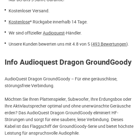
Kostenloser Versand.
Kostenlose
* Rückgabe innerhalb 14 Tage.
Wir sind offizieller
Audioquest
-Händler.
Unsere Kunden bewerten uns mit 4.8 von 5 (
493 Bewertungen
).
Info Audioquest Dragon GroundGoody
AudioQuest Dragon GroundGoody – Für eine geräuschlose,
störungsfreie Verbindung.
Möchten Sie Ihren Plattenspieler, Subwoofer, Ihre Erdungsbox oder
Ihre Aktivlautsprecher optimal und ohne unerwünschte Geräusche
erden? Das AudioQuest Dragon GroundGoody eliminiert HF-
Störungen und sorgt für eine saubere, leise Verbindung. Dieses
Kabel ist das Flaggschiff der GroundGoody-Serie und bietet höchste
Leistung für anspruchsvolle Audiophile.