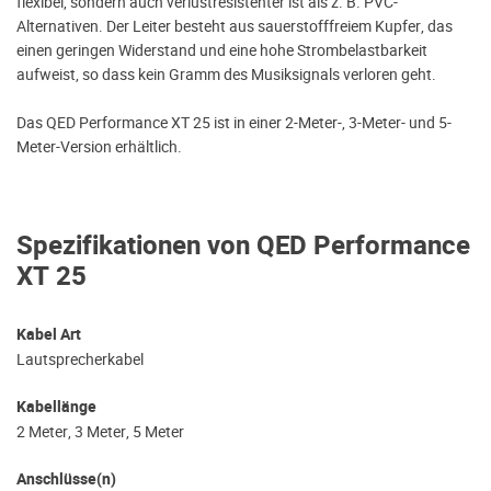
flexibel, sondern auch verlustresistenter ist als z. B. PVC-
Alternativen. Der Leiter besteht aus sauerstofffreiem Kupfer, das
einen geringen Widerstand und eine hohe Strombelastbarkeit
aufweist, so dass kein Gramm des Musiksignals verloren geht.
Das QED Performance XT 25 ist in einer 2-Meter-, 3-Meter- und 5-
Meter-Version erhältlich.
Spezifikationen von QED Performance
XT 25
Kabel Art
Lautsprecherkabel
Kabellänge
2 Meter, 3 Meter, 5 Meter
Anschlüsse(n)