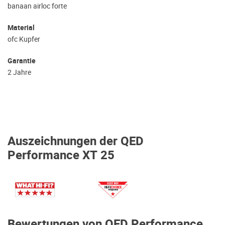
banaan airloc forte
Material
ofc Kupfer
Garantie
2 Jahre
Auszeichnungen der QED
Performance XT 25
Bewertungen von QED Performance