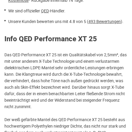
Kostenlose
* Rückgabe innerhalb 14 Tage.
Wir sind offizieller
QED
-Händler.
Unsere Kunden bewerten uns mit 4.8 von 5 (
493 Bewertungen
).
Info QED Performance XT 25
Das QED Performance XT 25 ist ein Qualitätskabel von 2,5mm², das
mit unter anderem X-Tube Technologie und einem verlustarmen
dielektrischen LDPE-Mantel sehr ordentliche Leistungen erbringen
kann. Die Klangtreue wird durch die X-Tube-Technologie bewahrt,
die verhindert, dass hohe Töne nach außen gedrückt werden, was
auch als Skin-Effekt bezeichnet wird. Darüber hinaus sorgt X-Tube
dafür, dass der in einem benachbarten Leiter fließende Strom nicht
beeinträchtigt wird und der Widerstand bei steigender Frequenz
nicht zunimmt.
Der weiß gefärbte Mantel des QED Performance XT 25 besteht aus
hochwertigem Polyethylen niedriger Dichte, das nicht nur stark und