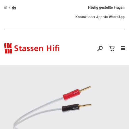
nl
de
Häufig gestellte Fragen
Kontakt
oder App via
WhatsApp
Nav
öf