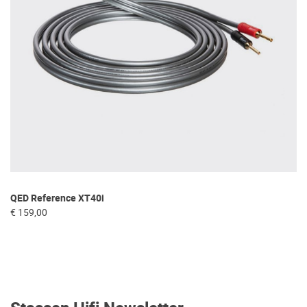
QED Reference XT40i
€ 159,00