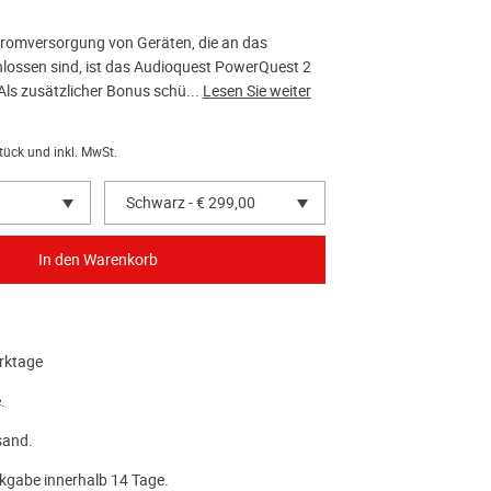
tromversorgung von Geräten, die an das
lossen sind, ist das Audioquest PowerQuest 2
 Als zusätzlicher Bonus schü...
Lesen Sie weiter
tück und inkl. MwSt.
Schwarz - € 299,00
rktage
.
sand.
kgabe innerhalb 14 Tage.