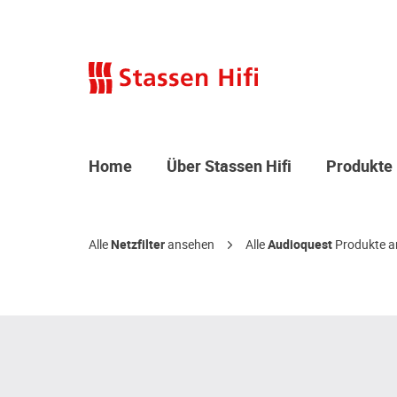
Home
Über Stassen Hifi
Produkte
Alle
Netzfilter
ansehen
Alle
Audioquest
Produkte a