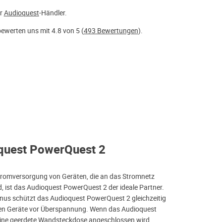
er
Audioquest
-Händler.
ewerten uns mit 4.8 von 5 (
493 Bewertungen
).
quest PowerQuest 2
tromversorgung von Geräten, die an das Stromnetz
, ist das Audioquest PowerQuest 2 der ideale Partner.
onus schützt das Audioquest PowerQuest 2 gleichzeitig
en Geräte vor Überspannung. Wenn das Audioquest
ine geerdete Wandsteckdose angeschlossen wird,