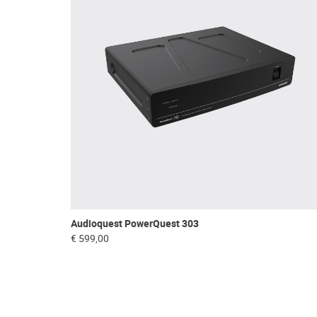
Audioquest PowerQuest 303
€ 599,00