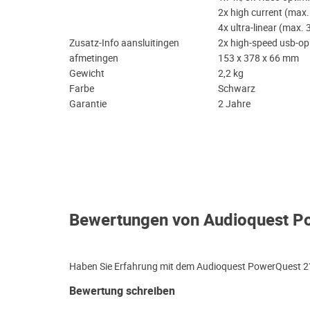
2x high current (max.
4x ultra-linear (max. 
Zusatz-Info aansluitingen
2x high-speed usb-o
afmetingen
153 x 378 x 66 mm
Gewicht
2,2 kg
Farbe
Schwarz
Garantie
2 Jahre
Bewertungen von Audioquest P
Haben Sie Erfahrung mit dem Audioquest PowerQuest 2? 
Bewertung schreiben