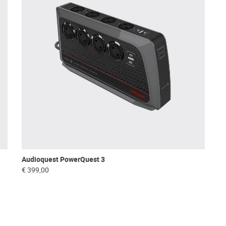
Audioquest PowerQuest 3
€ 399,00