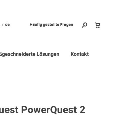
de
Häufig gestellte Fragen
geschneiderte Lösungen
Kontakt
uest PowerQuest 2