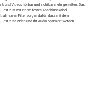
sik und Videos hörbar und sichtbar mehr genießen. Das
est 2 ist mit einem festen Anschlusskabel
ltralinearen Filter sorgen dafür, dass mit dem
est 2 Ihr Video und Ihr Audio optimiert werden.