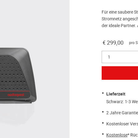
Für eine saubere S
Stromnetz angesch
der ideale Partner.
€ 299,00
pro S
1
Lieferzeit
Schwarz: 1-3 We
2 Jahre Garantie
Kostenloser Ver
Kostenlose
* Rüc