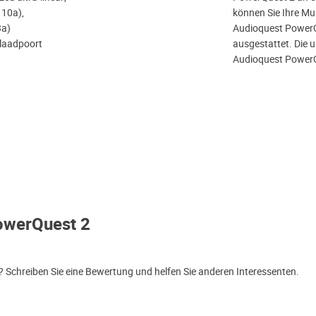
 10a),
können Sie Ihre Mu
3a)
Audioquest PowerQu
plaadpoort
ausgestattet. Die u
Audioquest PowerQu
owerQuest 2
Schreiben Sie eine Bewertung und helfen Sie anderen Interessenten.