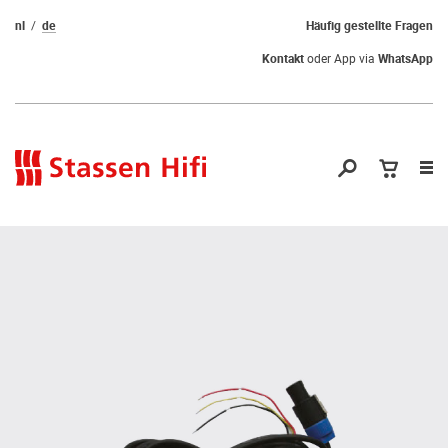
nl
de
Häufig gestellte Fragen
Kontakt
oder App via
WhatsApp
Nav
öf