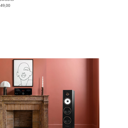
649,00
€ 1699,00