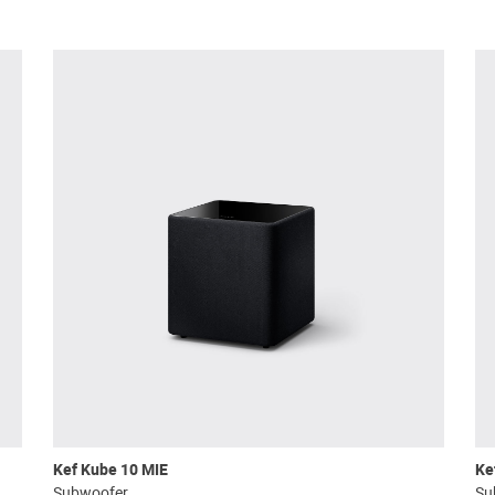
Kef Kube 10 MIE
Ke
Subwoofer
Su