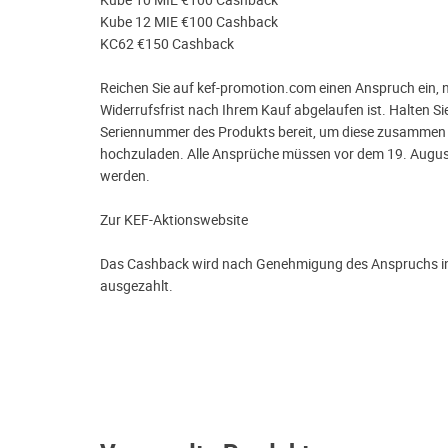
Kube 10 MIE €100 Cashback
Kube 12 MIE €100 Cashback
KC62 €150 Cashback
Reichen Sie auf kef-promotion.com einen Anspruch ein, 
Widerrufsfrist nach Ihrem Kauf abgelaufen ist. Halten S
Seriennummer des Produkts bereit, um diese zusammen
hochzuladen. Alle Ansprüche müssen vor dem 19. Augus
werden.
Zur KEF-Aktionswebsite
Das Cashback wird nach Genehmigung des Anspruchs i
ausgezahlt.