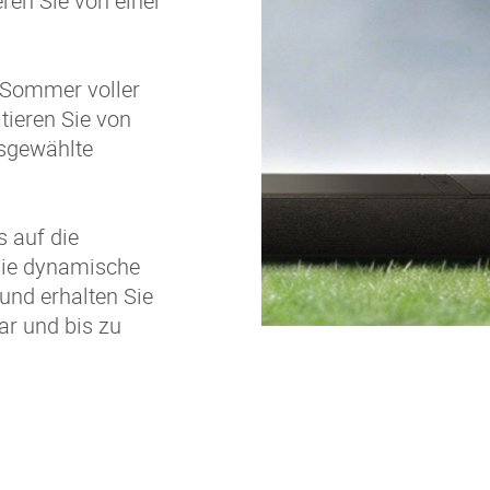
ren Sie von einer
 Sommer voller
tieren Sie von
sgewählte
 auf die
 die dynamische
und erhalten Sie
r und bis zu