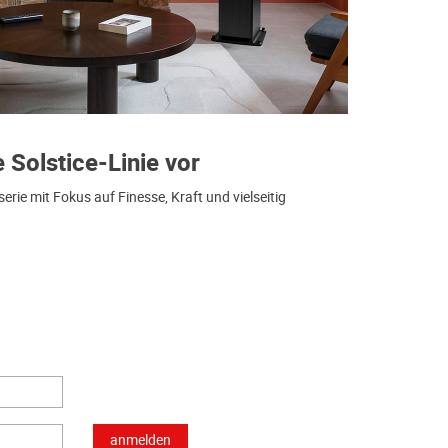
e Solstice-Linie vor
ie mit Fokus auf Finesse, Kraft und vielseitig