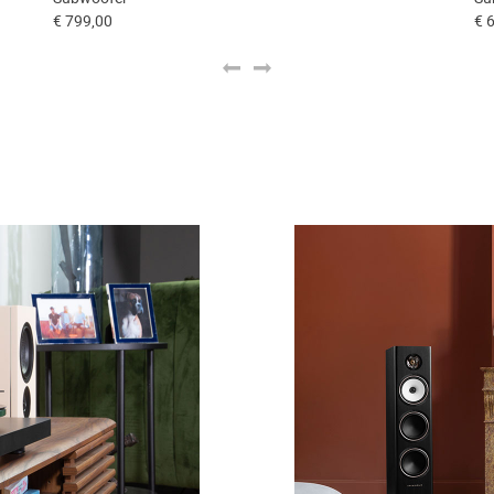
€ 799,00
€ 