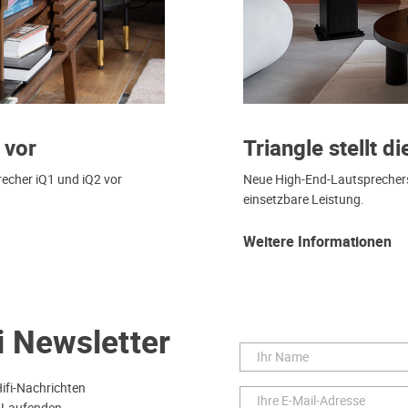
 vor
Triangle stellt di
recher iQ1 und iQ2 vor
Neue High-End-Lautsprecherser
einsetzbare Leistung.
Weitere Informationen
i Newsletter
Hifi-Nachrichten