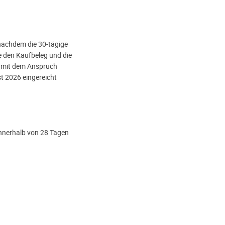
nachdem die 30-tägige
ie den Kaufbeleg und die
 mit dem Anspruch
t 2026 eingereicht
nnerhalb von 28 Tagen