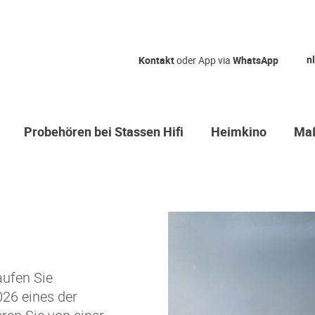
nl
Kontakt
oder App via
WhatsApp
Probehören bei Stassen Hifi
Heimkino
Maß
aufen Sie
026 eines der