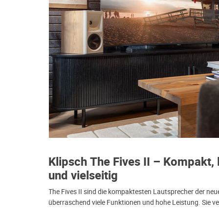
Klipsch The Fives II – Kompakt, 
und vielseitig
The Fives II sind die kompaktesten Lautsprecher der neue
überraschend viele Funktionen und hohe Leistung. Sie ve