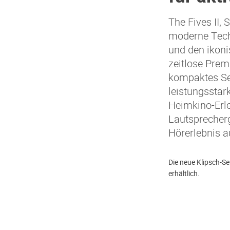
The Fives II, 
moderne Tech
und den ikoni
zeitlose Prem
kompaktes Se
leistungsstär
Heimkino-Erle
Lautsprecherg
Hörerlebnis a
Die neue Klipsch-Se
erhältlich.