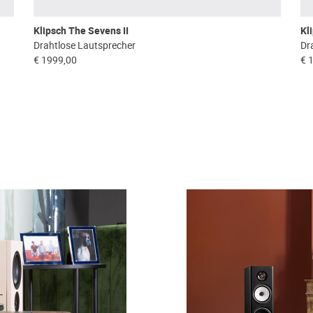
Klipsch The Sevens II
Kl
Drahtlose Lautsprecher
Dr
€ 1999,00
€ 