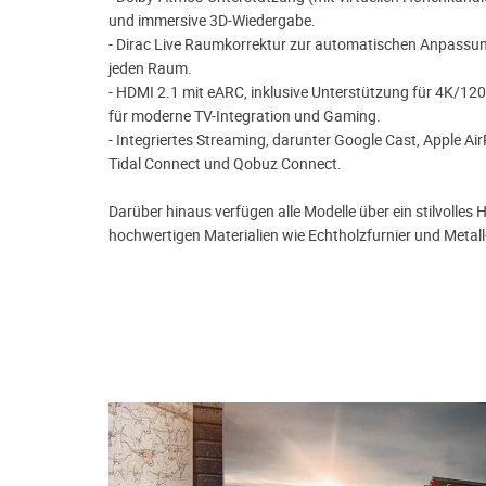
und immersive 3D-Wiedergabe.
- Dirac Live Raumkorrektur zur automatischen Anpassu
jeden Raum.
- HDMI 2.1 mit eARC, inklusive Unterstützung für 4K/1
für moderne TV-Integration und Gaming.
- Integriertes Streaming, darunter Google Cast, Apple Air
Tidal Connect und Qobuz Connect.
Darüber hinaus verfügen alle Modelle über ein stilvolles 
hochwertigen Materialien wie Echtholzfurnier und Metal