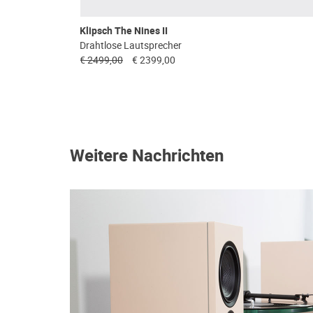
Klipsch The Nines II
Drahtlose Lautsprecher
€ 2499,00
€ 2399,00
Weitere Nachrichten