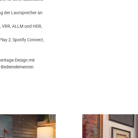
ng der Lautsprecher an
20, VRR, ALLM und HDR,
Play 2, Spotify Connect,
Heritage-Design mit
l-Bedienelementen.