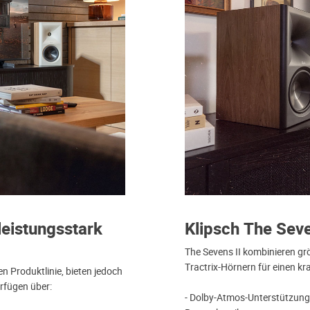
leistungsstark
Klipsch The Seve
The Sevens II kombinieren grö
Tractrix-Hörnern für einen kr
n Produktlinie, bieten jedoch
rfügen über:
- Dolby-Atmos-Unterstützung 