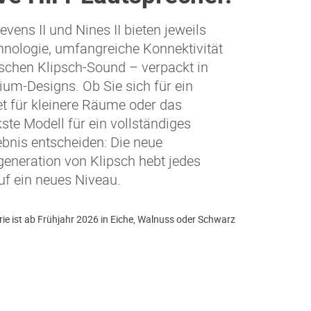
Sevens II und Nines II bieten jeweils
nologie, umfangreiche Konnektivität
schen Klipsch-Sound – verpackt in
ium-Designs. Ob Sie sich für ein
t für kleinere Räume oder das
kste Modell für ein vollständiges
bnis entscheiden: Die neue
eneration von Klipsch hebt jedes
uf ein neues Niveau.
rie ist ab Frühjahr 2026 in Eiche, Walnuss oder Schwarz