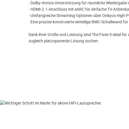
- Dolby-Atmos-Unterstützung für räumliche Wiedergabe
- HDMI-2.1-Anschluss mit eARC für einfache TV-Anbindu
B-
- Umfangreiche Streaming-Optionen über Onkyos High-P
- Eine präzise konstruierte einteilige BMC-Schallwand f
Dank ihrer Größe und Leistung sind The Fives II ideal für al
I
zugleich platzsparende Lösung suchen.