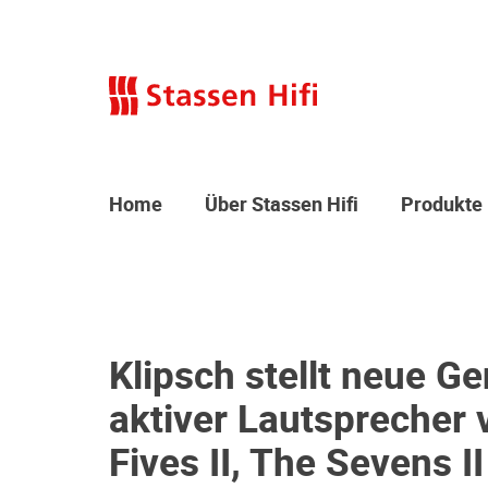
Home
Über Stassen Hifi
Produkte
Klipsch stellt neue G
aktiver Lautsprecher 
Fives II, The Sevens I