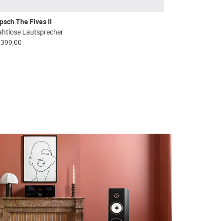
ipsch The Fives II
ahtlose Lautsprecher
1399,00