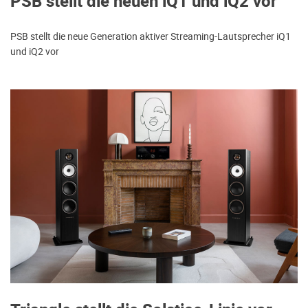
PSB stellt die neuen iQ1 und iQ2 vor
PSB stellt die neue Generation aktiver Streaming-Lautsprecher iQ1
und iQ2 vor