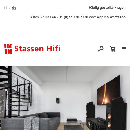
nl
de
Häufig gestellte Fragen
Rufen Sie uns an
+31 (0)77 320 7320
oder App via
WhatsApp
Nav
öf