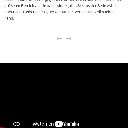
größeren Bereich ab. Je nach Modell, das Sie aus der Serie wählen,
haben die Treiber einen Querschnitt, der von 4 bis 8 Zoll reichen
kann.