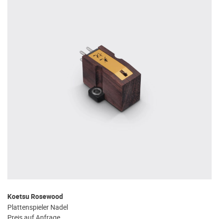
Koetsu Rosewood
Plattenspieler Nadel
Preis auf Anfrage