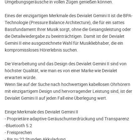
Umgebungsgeräusche in vollen Zügen genießen können.
Eines der einzigartigen Merkmale des Devialet Gemini II ist die BPA-
Technologie (Pressure Balance Architecture), die für ein sattes
Bassfundament Ihrer Musik sorgt, ohne die Gesangsleistung oder
die Detailwiedergabe zu beeinträchtigen. Damit ist der Devialet
Gemini II eine ausgezeichnete Wahl für Musikliebhaber, die ein
kompromissloses Hörerlebnis suchen.
Die Verarbeitung und das Design des Devialet Gemini II sind von
höchster Qualität, wie man es von einer Marke wie Devialet
erwarten würde.
Wenn Sie auf der Suche nach hochwertigen kabellosen Ohrhörern
mit einzigartigem Design und hervorragender Leistung sind, ist der
Devialet Gemini II auf jeden Fall eine Überlegung wert.
Einige Merkmale des Devialet Gemini II
- Proprietäre adaptive Geräuschunterdrückung und Transparenz
-Bluetooth 5.2
- Freisprechen
- Bis zu 22 Stunden Akkuladung