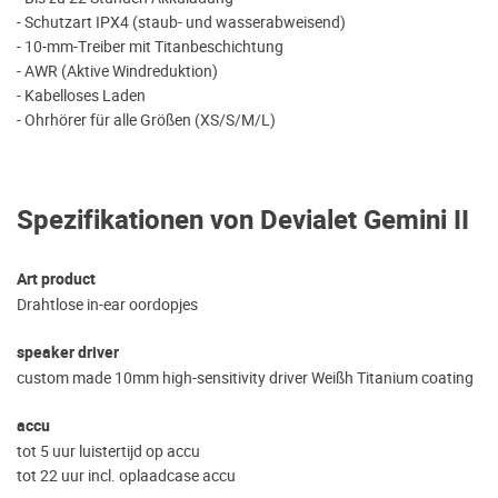
- Schutzart IPX4 (staub- und wasserabweisend)
- 10-mm-Treiber mit Titanbeschichtung
- AWR (Aktive Windreduktion)
- Kabelloses Laden
- Ohrhörer für alle Größen (XS/S/M/L)
Spezifikationen von Devialet Gemini II
Art product
Drahtlose in-ear oordopjes
speaker driver
custom made 10mm high-sensitivity driver Weißh Titanium coating
accu
tot 5 uur luistertijd op accu
tot 22 uur incl. oplaadcase accu