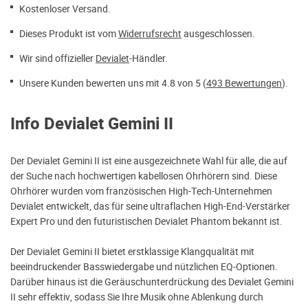
Kostenloser Versand.
Dieses Produkt ist vom
Widerrufsrecht
ausgeschlossen.
Wir sind offizieller
Devialet
-Händler.
Unsere Kunden bewerten uns mit 4.8 von 5 (
493 Bewertungen
).
Info Devialet Gemini II
Der Devialet Gemini II ist eine ausgezeichnete Wahl für alle, die auf
der Suche nach hochwertigen kabellosen Ohrhörern sind. Diese
Ohrhörer wurden vom französischen High-Tech-Unternehmen
Devialet entwickelt, das für seine ultraflachen High-End-Verstärker
Expert Pro und den futuristischen Devialet Phantom bekannt ist.
Der Devialet Gemini II bietet erstklassige Klangqualität mit
beeindruckender Basswiedergabe und nützlichen EQ-Optionen.
Darüber hinaus ist die Geräuschunterdrückung des Devialet Gemini
II sehr effektiv, sodass Sie Ihre Musik ohne Ablenkung durch