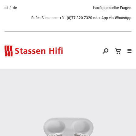
nl
de
Häufig gestellte Fragen
Rufen Sie uns an
+31 (0)77 320 7320
oder App via
WhatsApp
Nav
öf