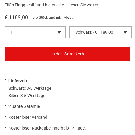
FiiOs Flaggschiff und bietet eine...
Lesen Sie weiter
€ 1189,00
pro Stück und inkl. MwSt.
1
Schwarz - € 1189,00
Lieferzeit
Schwarz: 3-5 Werktage
Silber: 3-5 Werktage
2 Jahre Garantie.
Kostenloser Versand.
Kostenlose
* Rückgabe innerhalb 14 Tage.