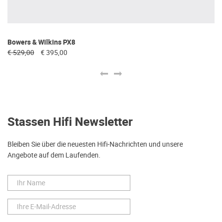
Bowers & Wilkins PX8
Tr
€ 529,00
€ 395,00
€ 
Stassen Hifi Newsletter
Bleiben Sie über die neuesten Hifi-Nachrichten und unsere
Angebote auf dem Laufenden.