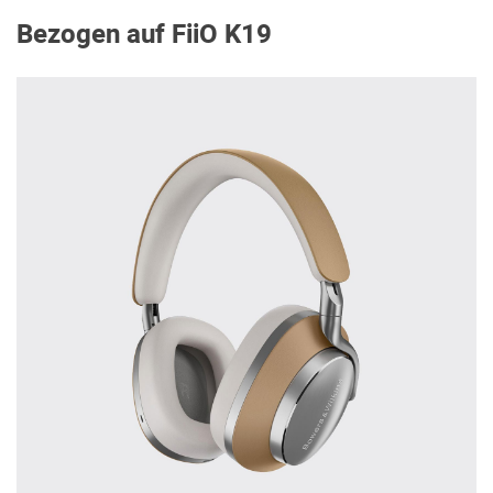
Bezogen auf FiiO K19