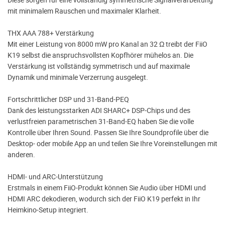
mit minimalem Rauschen und maximaler Klarheit.
THX AAA 788+ Verstärkung
Mit einer Leistung von 8000 mW pro Kanal an 32 Ω treibt der FiiO
K19 selbst die anspruchsvollsten Kopfhörer mühelos an. Die
Verstärkung ist vollständig symmetrisch und auf maximale
Dynamik und minimale Verzerrung ausgelegt.
Fortschrittlicher DSP und 31-Band-PEQ
Dank des leistungsstarken ADI SHARC+ DSP-Chips und des
verlustfreien parametrischen 31-Band-EQ haben Sie die volle
Kontrolle über Ihren Sound. Passen Sie Ihre Soundprofile über die
Desktop- oder mobile App an und teilen Sie Ihre Voreinstellungen mit
anderen.
HDMI- und ARC-Unterstützung
Erstmals in einem FiiO-Produkt können Sie Audio über HDMI und
HDMI ARC dekodieren, wodurch sich der FiiO K19 perfekt in Ihr
Heimkino-Setup integriert.