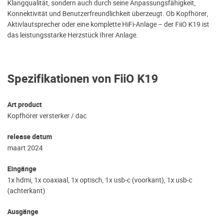
Klangqualität, sondern auch durch seine Anpassungsfähigkeit,
Konnektivität und Benutzerfreundlichkeit überzeugt. Ob Kopfhörer,
Aktivlautsprecher oder eine komplette HiFi-Anlage – der FiiO K19 ist
das leistungsstarke Herzstück Ihrer Anlage.
Spezifikationen von FiiO K19
Art product
Kopfhörer versterker / dac
release datum
maart 2024
Eingänge
1x hdmi, 1x coaxiaal, 1x optisch, 1x usb-c (voorkant), 1x usb-c
(achterkant)
Ausgänge