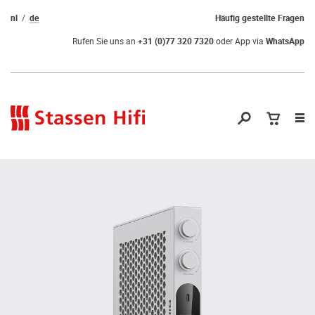
nl
de
Häufig gestellte Fragen
Rufen Sie uns an
+31 (0)77 320 7320
oder App via
WhatsApp
Nav
öf