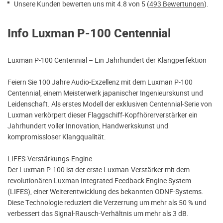
Unsere Kunden bewerten uns mit 4.8 von 5 (
493 Bewertungen
).
Info Luxman P-100 Centennial
Luxman P-100 Centennial – Ein Jahrhundert der Klangperfektion
Feiern Sie 100 Jahre Audio-Exzellenz mit dem Luxman P-100
Centennial, einem Meisterwerk japanischer Ingenieurskunst und
Leidenschaft. Als erstes Modell der exklusiven Centennial-Serie von
Luxman verkörpert dieser Flaggschiff-Kopfhörerverstärker ein
Jahrhundert voller Innovation, Handwerkskunst und
kompromissloser Klangqualität.
LIFES-Verstärkungs-Engine
Der Luxman P-100 ist der erste Luxman-Verstärker mit dem
revolutionären Luxman Integrated Feedback Engine System
(LIFES), einer Weiterentwicklung des bekannten ODNF-Systems.
Diese Technologie reduziert die Verzerrung um mehr als 50 % und
verbessert das Signal-Rausch-Verhältnis um mehr als 3 dB.