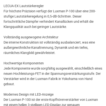
LECUA-EX Lautstärkeregler
Für höchste Präzision verfügt der Luxman P-100 über eine 200-
stufige Lautstärkeregelung in 0,5-dB-Schritten. Dieser
fortschrittliche Dämpfer verhindert Kanallücken und erhält die
Klangqualität auch bei geringer Lautstärke.
Vollständig ausgewogene Architektur
Die interne Konstruktion ist vollständig ausbalanciert, was eine
außergewöhnliche Kanaltrennung, Dynamik und ein tiefes,
räumliches Klangbild gewährleistet.
Hochwertige Komponenten
Jede Komponente wurde sorgfältig ausgewählt, einschließlich eines
neuen Hochleistungs-FET in der Spannungsverstärkungsstufe. Der
Verstärker wird in der Luxman-Fabrik in Yokohama von Hand
gebaut.
Modernes Design mit LED-Anzeige
Der Luxman P-100 ist der erste Kopfhörerverstärker von Luxman
mit einem hellen 3-stelligen LED-Display zur genauen