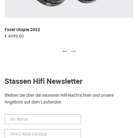
Focal Utopia 2022
L
€ 4999,00
€ 
Stassen Hifi Newsletter
Bleiben Sie über die neuesten Hifi-Nachrichten und unsere
Angebote auf dem Laufenden.