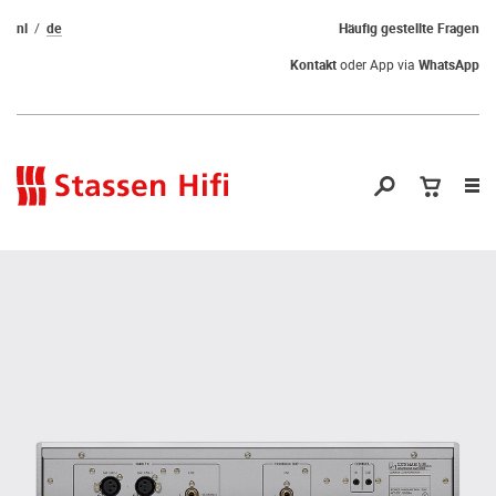
nl
de
Häufig gestellte Fragen
Kontakt
oder App via
WhatsApp
Nav
öf