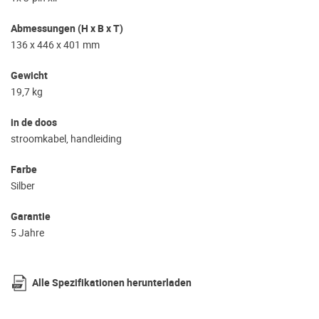
Abmessungen (H x B x T)
136 x 446 x 401 mm
Gewicht
19,7 kg
in de doos
stroomkabel, handleiding
Farbe
Silber
Garantie
5 Jahre
Alle Spezifikationen herunterladen