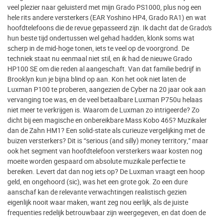
veel plezier naar geluisterd met mijn Grado PS1000, plus nog een
hele rits andere versterkers (EAR Yoshino HP4, Grado RA1) en wat
hoofdtelefoons die de revue gepasseerd zijn. Ik dacht dat de Grado’s
hun beste tijd ondertussen wel gehad hadden, klonk soms wat
scherp in de mid-hoge tonen, iets te veel op de voorgrond. De
techniek staat nu eenmaal niet stil, en ik had de nieuwe Grado
HP100 SE om die reden al aangeschaft. Van dat familie bedrijf in
Brooklyn kun je bijna blind op aan. Kon het ook niet laten de
Luxman P100 te proberen, aangezien de Cyber na 20 jaar ook aan
vervanging toe was, en de veel betaalbare Luxman P750u helaas
niet meer te verkrijgen is. Waarom de Luxman zo intrigeerde? Zo
dicht bij een magische en onbereikbare Mass Kobo 465? Muzikaler
dan de Zahn HM1? Een solid-state als curieuze vergelijking met de
buizen versterkers? Dit is “serious (and silly) money territory,” maar
ook het segment van hoofdtelefoon versterkers waar kosten nog
moeite worden gespaard om absolute muzikale perfectie te
bereiken. Levert dat dan nog iets op? De Luxman vraagt een hoop
geld, en ongehoord (sic), was het een grote gok. Zo een dure
aanschaf kan de relevante verwachtingen realistisch gezien
eigenlijk nooit waar maken, want zeg nou eerlijk, als de juiste
frequenties redelijk betrouwbaar zijn weergegeven, en dat doen de