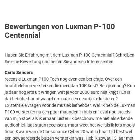
Bewertungen von Luxman P-100
Centennial
Haben Sie Erfahrung mit dem Luxman P-100 Centennial? Schreiben
Sie eine Bewertung und helfen Sie anderen Interessenten.
Carlo Sanders
recensie Luxman P100 Toch nog even een berichtje. Over een
hoofdtelefoon versterker die meer dan 10K kost? Ben je er nog? Kun
je daar nog iets uit wringen wat je voor 2000 euro niet krijgt? En is
dat het überhaupt waard om naar een deuntje te luisteren?
Existentiële vragen voor de muziek liefhebber. Wel, ik heb de Luxman
P100 versterker nu een paar maanden in huis en ik val nog steeds
van mijn stoel als ik ernaar luister. Ik beschouw me niet als erkende
audiophiel, laat staan recensent, maar weet het wel als ik iets moois
hoor. Kwam van de Consonance Cyber 20 wat in haar tijd best wel
een gewaardeerde buizen versterker was. Heb ik zowat 15 jaar met