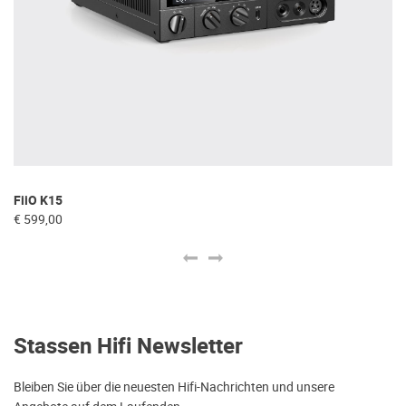
FiiO K15
iF
€ 599,00
€ 
Stassen Hifi Newsletter
Bleiben Sie über die neuesten Hifi-Nachrichten und unsere