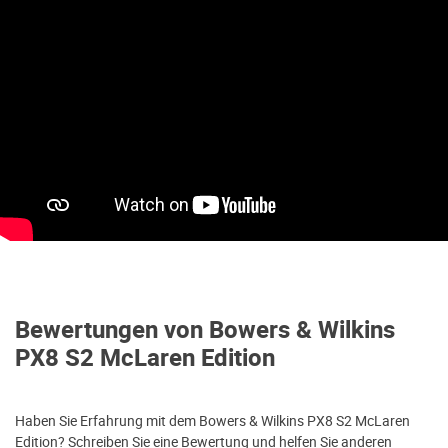
Bewertungen von Bowers & Wilkins
PX8 S2 McLaren Edition
Haben Sie Erfahrung mit dem Bowers & Wilkins PX8 S2 McLaren
Edition? Schreiben Sie eine Bewertung und helfen Sie anderen