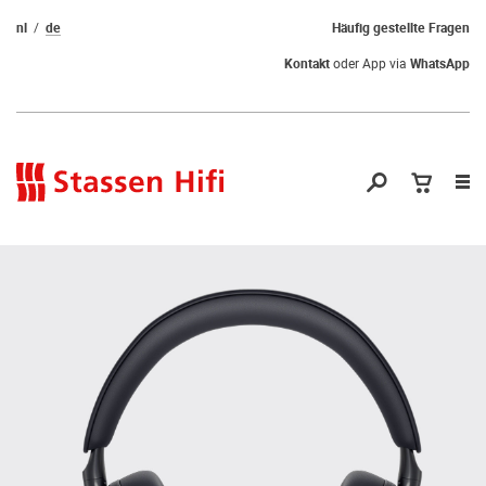
nl
de
Häufig gestellte Fragen
Kontakt
oder App via
WhatsApp
Nav
öf