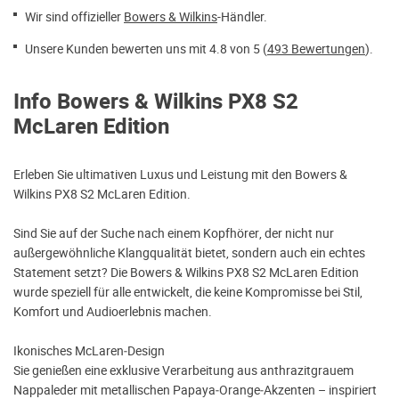
Wir sind offizieller
Bowers & Wilkins
-Händler.
Unsere Kunden bewerten uns mit 4.8 von 5 (
493 Bewertungen
).
Info Bowers & Wilkins PX8 S2
McLaren Edition
Erleben Sie ultimativen Luxus und Leistung mit den Bowers &
Wilkins PX8 S2 McLaren Edition.
Sind Sie auf der Suche nach einem Kopfhörer, der nicht nur
außergewöhnliche Klangqualität bietet, sondern auch ein echtes
Statement setzt? Die Bowers & Wilkins PX8 S2 McLaren Edition
wurde speziell für alle entwickelt, die keine Kompromisse bei Stil,
Komfort und Audioerlebnis machen.
Ikonisches McLaren‑Design
Sie genießen eine exklusive Verarbeitung aus anthrazitgrauem
Nappaleder mit metallischen Papaya‑Orange‑Akzenten – inspiriert