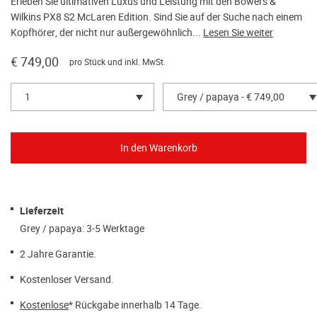
Erleben Sie ultimativen Luxus und Leistung mit den Bowers &
Wilkins PX8 S2 McLaren Edition. Sind Sie auf der Suche nach einem
Kopfhörer, der nicht nur außergewöhnlich...
Lesen Sie weiter
€ 749,00
pro Stück und inkl. MwSt.
1
Grey / papaya - € 749,00
Lieferzeit
Grey / papaya: 3-5 Werktage
2 Jahre Garantie.
Kostenloser Versand.
Kostenlose
* Rückgabe innerhalb 14 Tage.