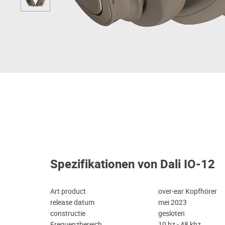
Spezifikationen von Dali IO-12
Art product
over-ear Kopfhörer
release datum
mei 2023
constructie
gesloten
Frequenzbereich
10 hz - 48 khz