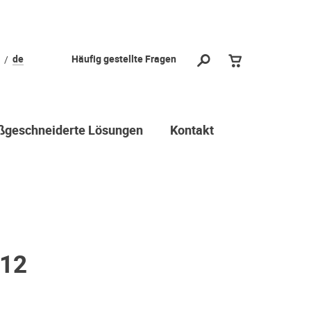
de
Häufig gestellte Fragen
geschneiderte Lösungen
Kontakt
-12