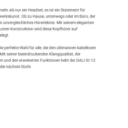
mehr als nur ein Headset, es ist ein Statement für
erkskunst. Ob zu Hause, unterwegs oder im Büro, der
in unvergleichliches Hörerlebnis. Mit seinem eleganten
usten Konstruktion sind diese Kopfhörer auf
elegt.
ie perfekte Wahl für alle, die den ultimativen kabellosen
Mit seiner beeindruckenden Klangqualität, der
 und den erweiterten Funktionen hebt der DALI IO-12
 die nächste Stufe.