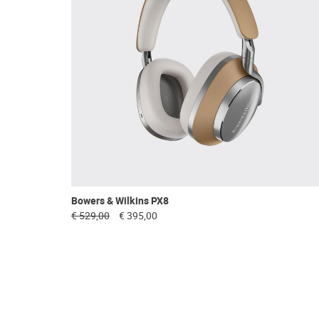
Bowers & Wilkins PX8
€ 529,00
€ 395,00