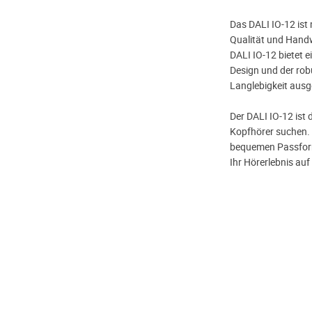
Das DALI IO-12 ist 
Qualität und Handw
DALI IO-12 bietet e
Design und der rob
Langlebigkeit ausg
Der DALI IO-12 ist d
Kopfhörer suchen. 
bequemen Passform
Ihr Hörerlebnis auf