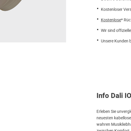
Kostenloser Ver
Kostenlose
* Rüc
Wir sind offiziell
Unsere Kunden b
Info Dali I
Erleben Sie unverg
neuesten kabellose
wahren Musikliebha
zwischen Komfort, 