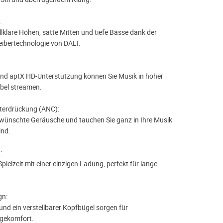
:
llklare Höhen, satte Mitten und tiefe Bässe dank der
reibertechnologie von DALI.
und aptX HD-Unterstützung können Sie Musik in hoher
bel streamen.
terdrückung (ANC):
rwünschte Geräusche und tauchen Sie ganz in Ihre Musik
ind.
:
pielzeit mit einer einzigen Ladung, perfekt für lange
gn:
und ein verstellbarer Kopfbügel sorgen für
gekomfort.