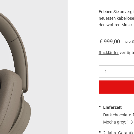
Erleben Sie unverg
neuesten kabellose
den wahren Musikli
€ 999,00
pro S
Rückläufer
verfügb
1
Lieferzeit
Dark chocolate:
Mocha grey: 1-3
2 Jahre Garantie