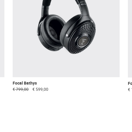
Focal Bathys
Fo
€ 799,00
€ 599,00
€ 