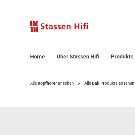
Home
Über Stassen Hifi
Produkte
Alle
Kopfhörer
ansehen
Alle
Dali
Produkte ansehen