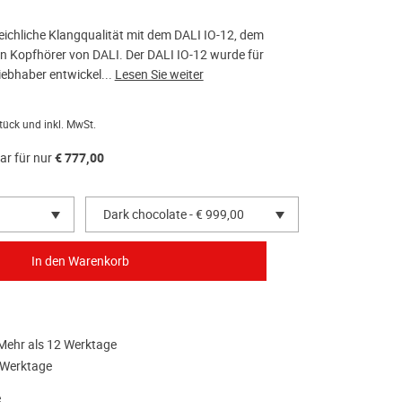
leichliche Klangqualität mit dem DALI IO-12, dem
n Kopfhörer von DALI. Der DALI IO-12 wurde für
ebhaber entwickel...
Lesen Sie weiter
tück und inkl. MwSt.
ar für nur
€ 777,00
Dark chocolate - € 999,00
 Mehr als 12 Werktage
 Werktage
.