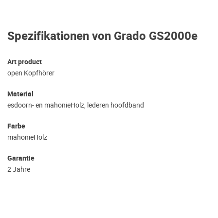
Spezifikationen von Grado GS2000e
Art product
open Kopfhörer
Material
esdoorn- en mahonieHolz, lederen hoofdband
Farbe
mahonieHolz
Garantie
2 Jahre