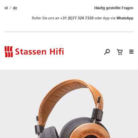
nl
de
Häufig gestellte Fragen
Rufen Sie uns an
+31 (0)77 320 7320
oder App via
WhatsApp
Nav
öf