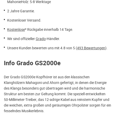
MahonieHolz: 5-8 Werktage
2 Jahre Garantie.
Kostenloser Versand.
Kostenlose
* Rückgabe innerhalb 14 Tage.
Wir sind offizieller
Grado
-Händler.
Unsere Kunden bewerten uns mit 4.8 von 5 (
493 Bewertungen
).
Info Grado GS2000e
Der Grado GS2000e Kopfhörer ist aus den klassischen
Klanghölzern Mahagoni und Ahorn gefertigt, in denen die Energie
des Klangs besonders gut übertragen wird und die harmonische
Struktur am besten zur Geltung kommt. Die speziell entwickelten
50-Millimeter-Treiber, das 12-adrige Kabel aus reinstem Kupfer und
die weichen, extra großen und geräumigen Ohrpolster sorgen für ein
fesselndes Musikerlebnis.