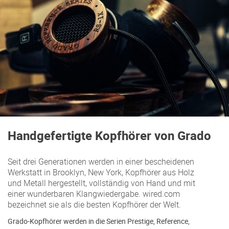
Handgefertigte Kopfhörer von Grado
Seit drei Generationen werden in einer bescheidenen
Werkstatt in Brooklyn, New York, Kopfhörer aus Holz
und Metall hergestellt, vollständig von Hand und mit
einer wunderbaren Klangwiedergabe. wired.com
bezeichnet sie als die besten Kopfhörer der Welt.
Grado-Kopfhörer werden in die Serien Prestige, Reference,