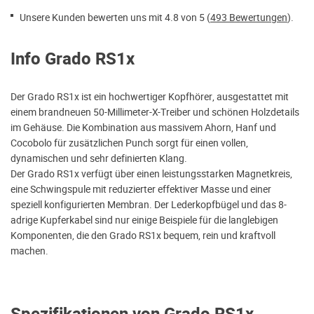
Unsere Kunden bewerten uns mit 4.8 von 5 (
493 Bewertungen
).
Info Grado RS1x
Der Grado RS1x ist ein hochwertiger Kopfhörer, ausgestattet mit
einem brandneuen 50-Millimeter-X-Treiber und schönen Holzdetails
im Gehäuse. Die Kombination aus massivem Ahorn, Hanf und
Cocobolo für zusätzlichen Punch sorgt für einen vollen,
dynamischen und sehr definierten Klang.
Der Grado RS1x verfügt über einen leistungsstarken Magnetkreis,
eine Schwingspule mit reduzierter effektiver Masse und einer
speziell konfigurierten Membran. Der Lederkopfbügel und das 8-
adrige Kupferkabel sind nur einige Beispiele für die langlebigen
Komponenten, die den Grado RS1x bequem, rein und kraftvoll
machen.