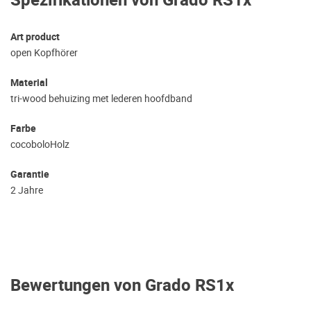
Spezifikationen von Grado RS1x
Art product
open Kopfhörer
Material
tri-wood behuizing met lederen hoofdband
Farbe
cocoboloHolz
Garantie
2 Jahre
Bewertungen von Grado RS1x