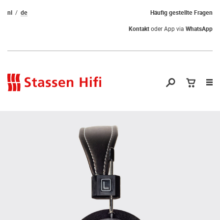
nl
de
Häufig gestellte Fragen
Kontakt
oder App via
WhatsApp
Nav
öf