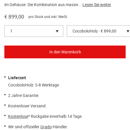
im Gehäuse. Die Kombination aus massiv...
Lesen Sie weiter
€ 899,00
pro Stück und inkl. MwSt.
1
CocoboloHolz - € 899,00
Lieferzeit
CocoboloHolz: 5-8 Werktage
2 Jahre Garantie.
Kostenloser Versand.
Kostenlose
* Rückgabe innerhalb 14 Tage.
Wir sind offizieller
Grado
-Händler.