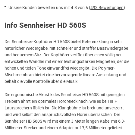
Unsere Kunden bewerten uns mit 4.8 von 5 (
493 Bewertungen
).
Info Sennheiser HD 560S
Der Sennheiser-Kopfhörer HD 560S bietet Referenzklang in sehr
natürlicher Wiedergabe, mit schneller und straffer Basswiedergabe
und bequemem Sitz. Der Kopfhörer verfügt über einen völlig neu
entwickelten Wandler mit einem leistungsstarken Magneten, der die
hohen und tiefen Töne einwandfrei wiedergibt. Die Polymer-
Mischmembran bietet eine hervorragende lineare Auslenkung und
behält die volle Kontrolle über die Musik.
Die ergonomische Akustik des Sennheiser HD 560S mit geneigten
Treibern ahmt ein optimales Hördreieck nach, wie es bei HiFi-
Lautsprechern üblich ist. Die Klangbühne ist breit und unverzerrt
und wird selbst den anspruchsvollsten Hörer überraschen. Der
Sennheiser HD 560S wird mit einem 3 Meter langen Kabel mit 6,3-
Millimeter-Stecker und einem Adapter auf 3,5 Millimeter geliefert.