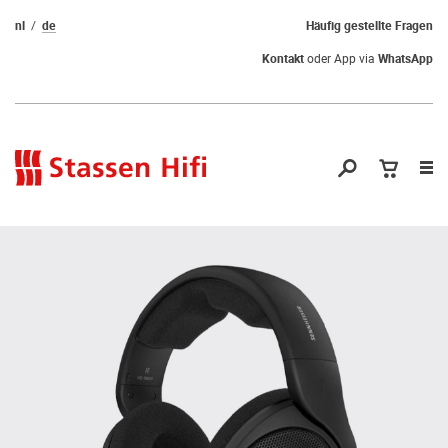
nl
de
Häufig gestellte Fragen
Kontakt
oder App via
WhatsApp
Nav
öf