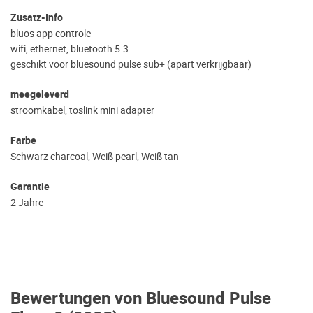
Zusatz-Info
bluos app controle
wifi, ethernet, bluetooth 5.3
geschikt voor bluesound pulse sub+ (apart verkrijgbaar)
meegeleverd
stroomkabel, toslink mini adapter
Farbe
Schwarz charcoal, Weiß pearl, Weiß tan
Garantie
2 Jahre
Bewertungen von Bluesound Pulse