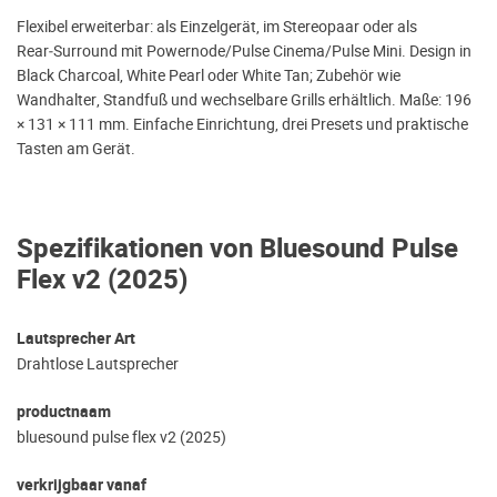
Flexibel erweiterbar: als Einzelgerät, im Stereopaar oder als
Rear‑Surround mit Powernode/Pulse Cinema/Pulse Mini. Design in
Black Charcoal, White Pearl oder White Tan; Zubehör wie
Wandhalter, Standfuß und wechselbare Grills erhältlich. Maße: 196
× 131 × 111 mm. Einfache Einrichtung, drei Presets und praktische
Tasten am Gerät.
Spezifikationen von Bluesound Pulse
Flex v2 (2025)
Lautsprecher Art
Drahtlose Lautsprecher
productnaam
bluesound pulse flex v2 (2025)
verkrijgbaar vanaf