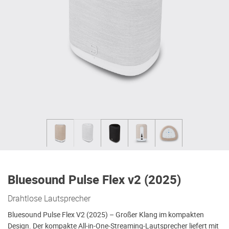
Bluesound Pulse Flex v2 (2025)
Drahtlose Lautsprecher
Bluesound Pulse Flex V2 (2025) – Großer Klang im kompakten
Design. Der kompakte All‑in‑One‑Streaming‑Lautsprecher liefert mit