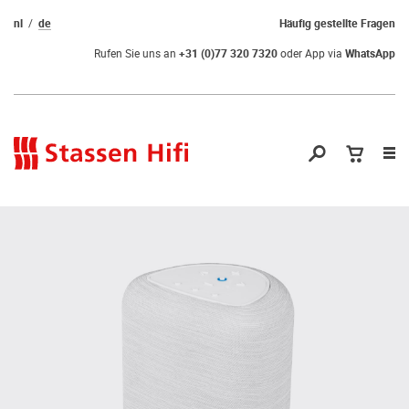
nl
de
Häufig gestellte Fragen
Rufen Sie uns an
+31 (0)77 320 7320
oder App via
WhatsApp
Nav
öf