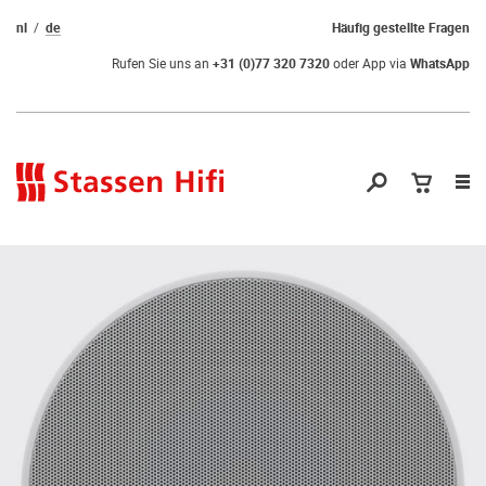
nl
de
Häufig gestellte Fragen
Rufen Sie uns an
+31 (0)77 320 7320
oder App via
WhatsApp
Nav
öf