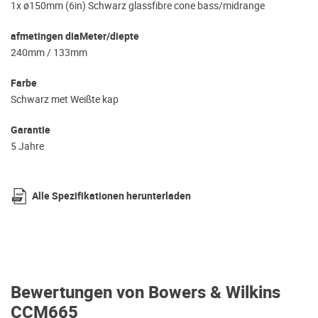
1x ø150mm (6in) Schwarz glassfibre cone bass/midrange
afmetingen diaMeter/diepte
240mm / 133mm
Farbe
Schwarz met Weißte kap
Garantie
5 Jahre
Alle Spezifikationen herunterladen
Bewertungen von Bowers & Wilkins
CCM665