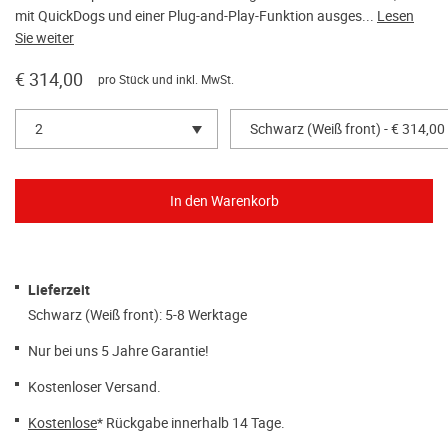
mit QuickDogs und einer Plug-and-Play-Funktion ausges...
Lesen
Sie weiter
€ 314,00
pro Stück und inkl. MwSt.
2
Schwarz (Weiß front) - € 314,00
Lieferzeit
Schwarz (Weiß front): 5-8 Werktage
Nur bei uns 5 Jahre Garantie!
Kostenloser Versand.
Kostenlose
* Rückgabe innerhalb 14 Tage.