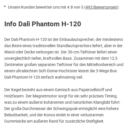
Unsere Kunden bewerten uns mit 4.8 von 5 (
493 Bewertungen
).
Info Dali Phantom H-120
Der Dali Phantom H-120 ist der Einbaulautsprecher, der mindestens
das Beste eines traditionellen Standlautsprechers liefert, aber in der
Wand oder Decke verborgen ist. Der 30-cm-Tieftöner liefert einen
unvergleichlich tiefen, kraftvollen Bass. Zusammen mit dem 12,5
Zentimeter großen separaten Tieftöner für den Mitteltonbereich und
einem ultraleichten Soft-Dome-Hochtöner leistet die 3-Wege-Box
Dali Phantom H-120 einfach wahnsinnig viel.
Der Kegel besteht aus einem Gemisch aus Papierzellstoff und
Holzfasern. Der Magnetmotor sorgt für ein sehr präzises Timing,
was zu einem äußerst kohärenten und natürlichen Klangbild führt.
Der große Durchmesser der Schwingspule ermöglicht eine höhere
Belastbarkeit, und der Konus endet in einer verlustarmen
Gummisicke am äußeren Rand für zusätzliche Steifigkeit.