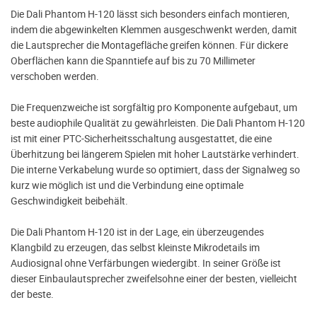
Die Dali Phantom H-120 lässt sich besonders einfach montieren,
indem die abgewinkelten Klemmen ausgeschwenkt werden, damit
die Lautsprecher die Montagefläche greifen können. Für dickere
Oberflächen kann die Spanntiefe auf bis zu 70 Millimeter
verschoben werden.
Die Frequenzweiche ist sorgfältig pro Komponente aufgebaut, um
beste audiophile Qualität zu gewährleisten. Die Dali Phantom H-120
ist mit einer PTC-Sicherheitsschaltung ausgestattet, die eine
Überhitzung bei längerem Spielen mit hoher Lautstärke verhindert.
Die interne Verkabelung wurde so optimiert, dass der Signalweg so
kurz wie möglich ist und die Verbindung eine optimale
Geschwindigkeit beibehält.
Die Dali Phantom H-120 ist in der Lage, ein überzeugendes
Klangbild zu erzeugen, das selbst kleinste Mikrodetails im
Audiosignal ohne Verfärbungen wiedergibt. In seiner Größe ist
dieser Einbaulautsprecher zweifelsohne einer der besten, vielleicht
der beste.