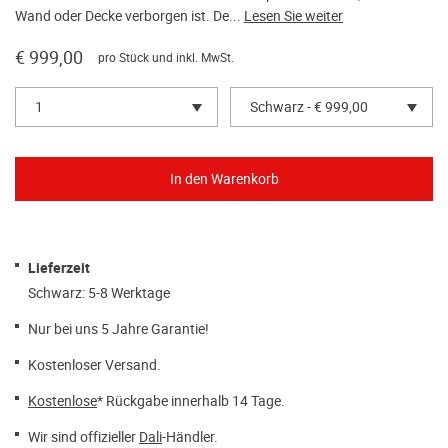
Wand oder Decke verborgen ist. De...
Lesen Sie weiter
€ 999,00
pro Stück und inkl. MwSt.
1
Schwarz - € 999,00
Lieferzeit
Schwarz: 5-8 Werktage
Nur bei uns 5 Jahre Garantie!
Kostenloser Versand.
Kostenlose
* Rückgabe innerhalb 14 Tage.
Wir sind offizieller
Dali
-Händler.