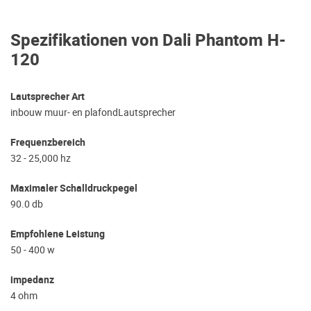
Spezifikationen von Dali Phantom H-
120
Lautsprecher Art
inbouw muur- en plafondLautsprecher
Frequenzbereich
32 - 25,000 hz
Maximaler Schalldruckpegel
90.0 db
Empfohlene Leistung
50 - 400 w
impedanz
4 ohm