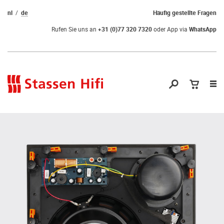
nl
de
Häufig gestellte Fragen
Rufen Sie uns an
+31 (0)77 320 7320
oder App via
WhatsApp
Nav
öf