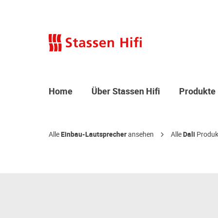
Home
Über Stassen Hifi
Produkte
Alle
Einbau-Lautsprecher
ansehen
Alle
Dali
Produk