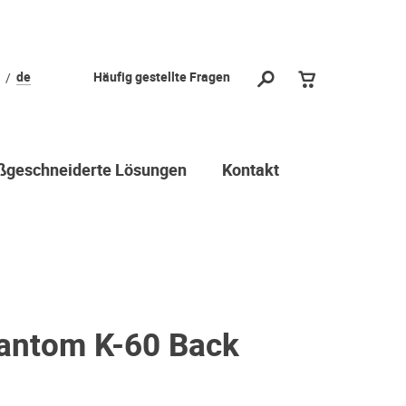
de
Häufig gestellte Fragen
geschneiderte Lösungen
Kontakt
hantom K-60 Back