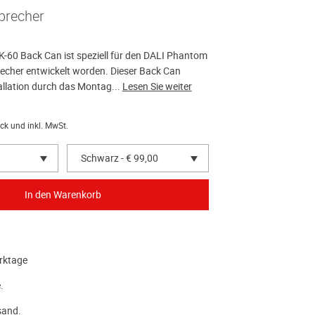
precher
-60 Back Can ist speziell für den DALI Phantom
echer entwickelt worden. Dieser Back Can
allation durch das Montag...
Lesen Sie weiter
ck und inkl. MwSt.
Schwarz - € 99,00
rktage
.
sand.