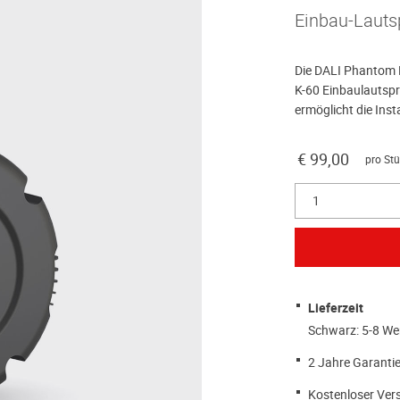
Einbau-Lauts
Die DALI Phantom K
K-60 Einbaulautspr
ermöglicht die Inst
€ 99,00
pro Stü
1
Lieferzeit
Schwarz: 5-8 We
2 Jahre Garantie
Kostenloser Ver