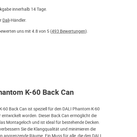
kgabe innerhalb 14 Tage.
er
Dali
-Händler.
ewerten uns mit 4.8 von 5 (
493 Bewertungen
).
Phantom K-60 Back Can
-60 Back Can ist speziell für den DALI Phantom K-60
 entwickelt worden. Dieser Back Can ermöglicht die
 das Montageloch und ist ideal für bestehende Decken.
erbessern Sie die Klangqualität und minimieren die
in angrenzende Räume. Ein Muss für alle, die den DALI