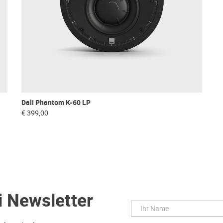
Dali Phantom K-60 LP
€ 399,00
i Newsletter