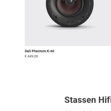
Dali Phantom K-60
€ 449,00
Stassen Hif