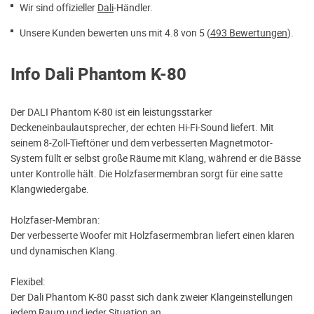
Wir sind offizieller
Dali
-Händler.
Unsere Kunden bewerten uns mit 4.8 von 5 (
493 Bewertungen
).
Info Dali Phantom K-80
Der DALI Phantom K-80 ist ein leistungsstarker
Deckeneinbaulautsprecher, der echten Hi-Fi-Sound liefert. Mit
seinem 8-Zoll-Tieftöner und dem verbesserten Magnetmotor-
System füllt er selbst große Räume mit Klang, während er die Bässe
unter Kontrolle hält. Die Holzfasermembran sorgt für eine satte
Klangwiedergabe.
Holzfaser-Membran:
Der verbesserte Woofer mit Holzfasermembran liefert einen klaren
und dynamischen Klang.
Flexibel:
Der Dali Phantom K-80 passt sich dank zweier Klangeinstellungen
jedem Raum und jeder Situation an.