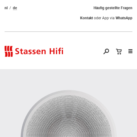
nl
de
Häufig gestellte Fragen
Kontakt
oder App via
WhatsApp
Nav
öf