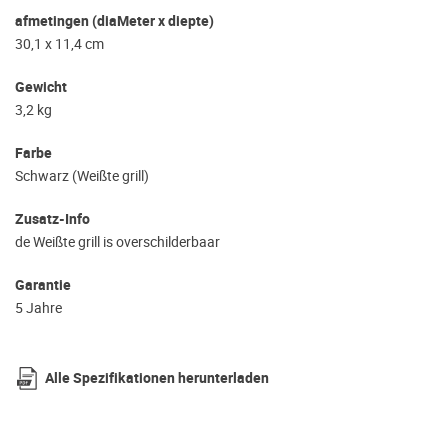
afmetingen (diaMeter x diepte)
30,1 x 11,4 cm
Gewicht
3,2 kg
Farbe
Schwarz (Weißte grill)
Zusatz-Info
de Weißte grill is overschilderbaar
Garantie
5 Jahre
Alle Spezifikationen herunterladen