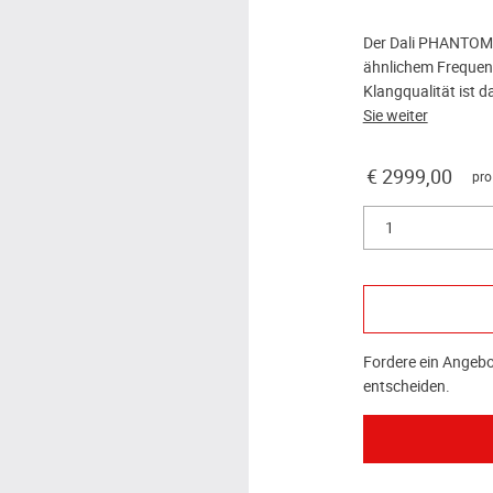
Der Dali PHANTOM S
ähnlichem Frequenz
Klangqualität ist 
Sie weiter
€ 2999,00
pro
1
Fordere ein Angebot
entscheiden.