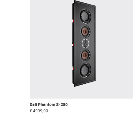
Dali Phantom S-280
€ 4999,00