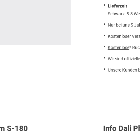
Lieferzeit
Schwarz: 5-8 We
Nur bei uns 5 Ja
Kostenloser Ver
Kostenlose
* Rüc
Wir sind offiziell
Unsere Kunden b
om S-180
Info Dali 