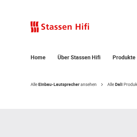
Home
Über Stassen Hifi
Produkte
Alle
Einbau-Lautsprecher
ansehen
Alle
Dali
Produk