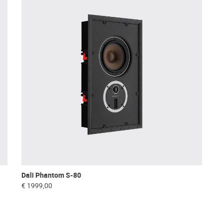
Dali Phantom S-80
€ 1999,00