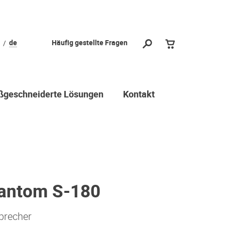
de
Häufig gestellte Fragen
geschneiderte Lösungen
Kontakt
hantom S-180
precher