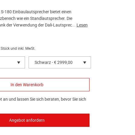
-180 Einbaulautsprecher bietet einen
bereich wie ein Standlautsprecher. Die
dank der Verwendung der Dali-Lautsprec...
Lesen
 Stück und inkl. MwSt.
Schwarz - € 2999,00
 an und lassen Sie sich beraten, bevor Sie sich