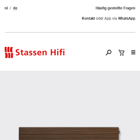
nl
de
Häufig gestellte Fragen
Kontakt
oder App via
WhatsApp
Nav
öf