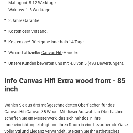
Mahagoni: 8-12 Werktage
Walnuss: 1-3 Werktage
2 Jahre Garantie.
Kostenloser Versand.
Kostenlose
* Rückgabe innerhalb 14 Tage.
Wir sind offizieller
Canvas Hifi
-Händler.
Unsere Kunden bewerten uns mit 4.8 von 5 (
493 Bewertungen
).
Info Canvas Hifi Extra wood front - 85
inch
Wählen Sie aus drei maßgeschneiderten Oberflächen für das
Canvas Hifi Canvas 85 Wood. Mit dieser Auswahl an Oberflächen
schaffen Sie ein Meisterwerk, das sich nahtlos in Ihre
Inneneinrichtung einfügt und Ihren Raum in eine bezaubernde Oase
voller Stil und Eleganz verwandelt. Steigern Sie Ihr ästhetisches