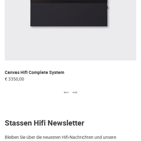
Canvas Hifi Complete System
Ca
€ 3350,00
€ 
Stassen Hifi Newsletter
Bleiben Sie über die neuesten Hifi-Nachrichten und unsere