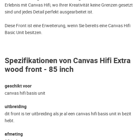
Erlebnis mit Canvas Hifi, wo Ihrer Kreativität keine Grenzen gesetzt
sind und jedes Detail perfekt ausgearbeitet ist.
Diese Front ist eine Erweiterung, wenn Sie bereits eine Canvas Hifi
Basic Unit besitzen.
Spezifikationen von Canvas Hifi Extra
wood front - 85 inch
geschikt voor
canvas hifi basis unit
uitbreiding
dit front is ter uitbreiding als je al een canvas hifi basis unit in bezit
hebt.
afmeting