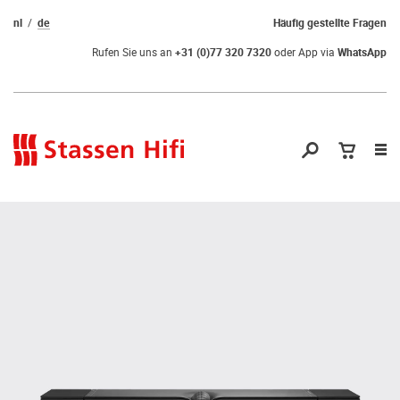
nl
de
Häufig gestellte Fragen
Rufen Sie uns an
+31 (0)77 320 7320
oder App via
WhatsApp
Nav
öf