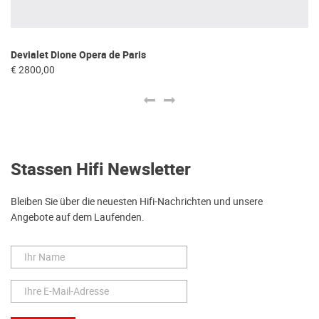
Devialet Dione Opera de Paris
Au
€ 2800,00
€ 
Stassen Hifi Newsletter
Bleiben Sie über die neuesten Hifi-Nachrichten und unsere
Angebote auf dem Laufenden.