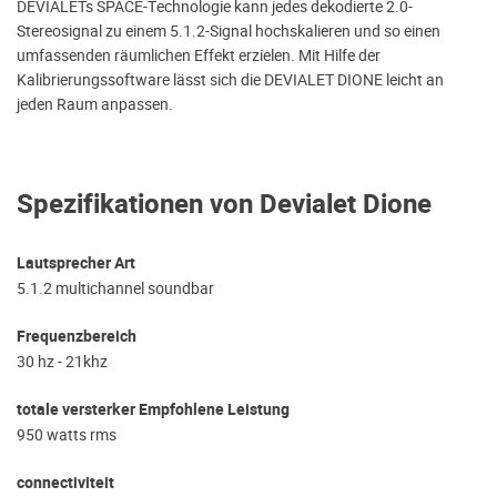
DEVIALETs SPACE-Technologie kann jedes dekodierte 2.0-
Stereosignal zu einem 5.1.2-Signal hochskalieren und so einen
umfassenden räumlichen Effekt erzielen. Mit Hilfe der
Kalibrierungssoftware lässt sich die DEVIALET DIONE leicht an
jeden Raum anpassen.
Spezifikationen von Devialet Dione
Lautsprecher Art
5.1.2 multichannel soundbar
Frequenzbereich
30 hz - 21khz
totale versterker Empfohlene Leistung
950 watts rms
connectiviteit