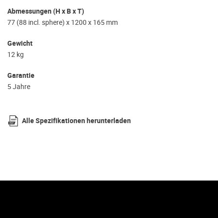
Abmessungen (H x B x T)
77 (88 incl. sphere) x 1200 x 165 mm
Gewicht
12 kg
Garantie
5 Jahre
Alle Spezifikationen herunterladen