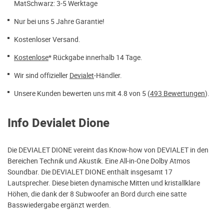
MatSchwarz: 3-5 Werktage
Nur bei uns 5 Jahre Garantie!
Kostenloser Versand.
Kostenlose
* Rückgabe innerhalb 14 Tage.
Wir sind offizieller
Devialet
-Händler.
Unsere Kunden bewerten uns mit 4.8 von 5 (
493 Bewertungen
).
Info Devialet Dione
Die DEVIALET DIONE vereint das Know-how von DEVIALET in den
Bereichen Technik und Akustik. Eine All-in-One Dolby Atmos
Soundbar. Die DEVIALET DIONE enthält insgesamt 17
Lautsprecher. Diese bieten dynamische Mitten und kristallklare
Höhen, die dank der 8 Subwoofer an Bord durch eine satte
Basswiedergabe ergänzt werden.