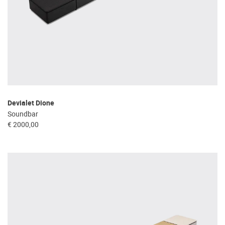
Devialet Dione
Soundbar
€ 2000,00