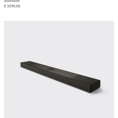
Soundbar
€ 3299,00