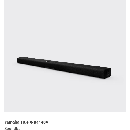
Yamaha True X-Bar 40A
Soundbar