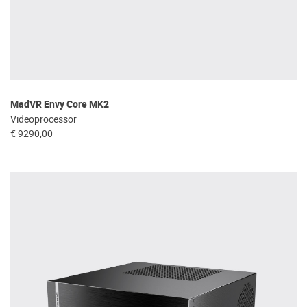
MadVR Envy Core MK2
Videoprocessor
€ 9290,00