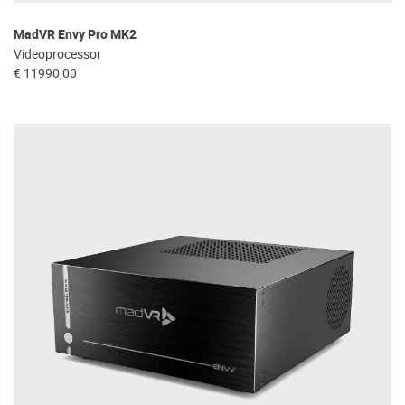
MadVR Envy Pro MK2
Videoprocessor
€ 11990,00