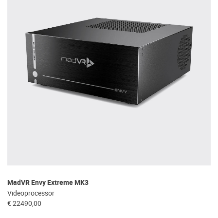
MadVR Envy Extreme MK3
Videoprocessor
€ 22490,00