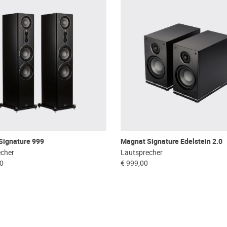
Signature 999
Magnat Signature Edelstein 2.0
echer
Lautsprecher
00
€ 999,00