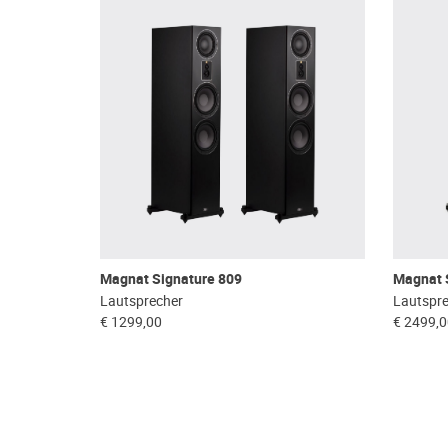
Magnat Signature 809
Magnat 
Lautsprecher
Lautspr
€ 1299,00
€ 2499,