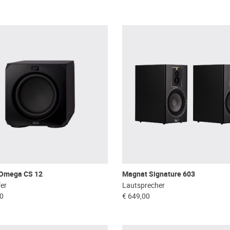
Omega CS 12
Magnat Signature 603
er
Lautsprecher
00
€ 649,00