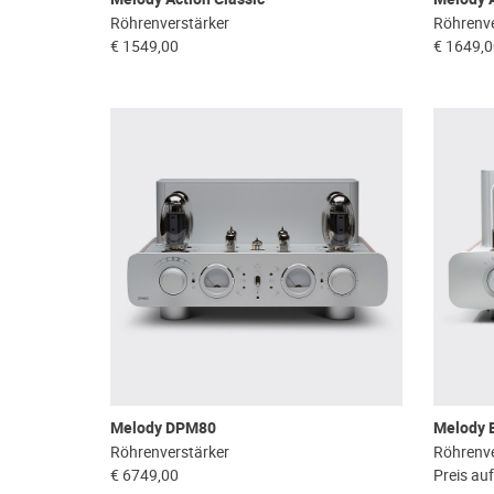
Röhrenverstärker
Röhrenve
€ 1549,00
€ 1649,
Melody DPM80
Melody 
Röhrenverstärker
Röhrenve
€ 6749,00
Preis au