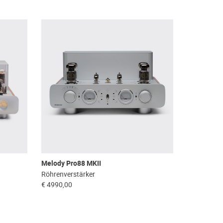
Melody Pro88 MKII
Röhrenverstärker
€ 4990,00