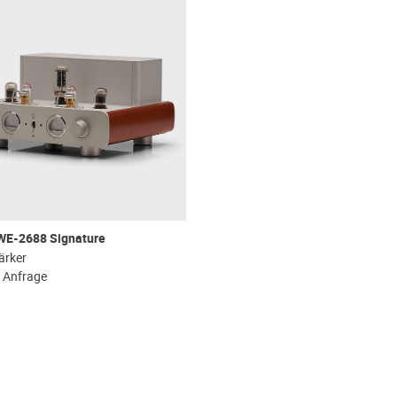
WE-2688 Signature
ärker
f Anfrage