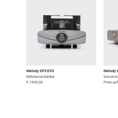
Melody SP3 EVO
Melody 
Röhrenverstärker
Vorverst
€ 1999,00
Preis au