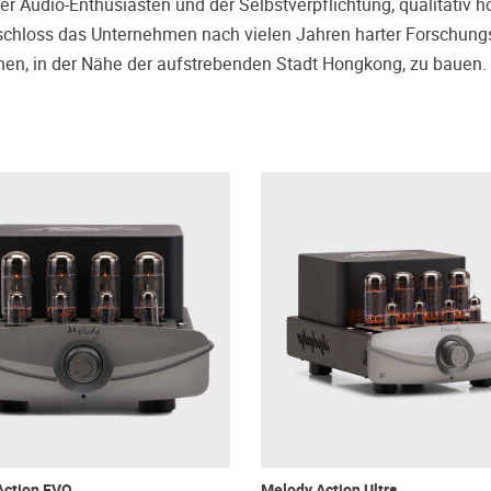
r Audio-Enthusiasten und der Selbstverpflichtung, qualitativ 
schloss das Unternehmen nach vielen Jahren harter Forschung
zhen, in der Nähe der aufstrebenden Stadt Hongkong, zu bauen.
Action EVO
Melody Action Ultra