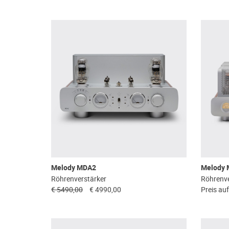
Melody MDA2
Melody 
Röhrenverstärker
Röhrenve
€ 5490,00
€ 4990,00
Preis au