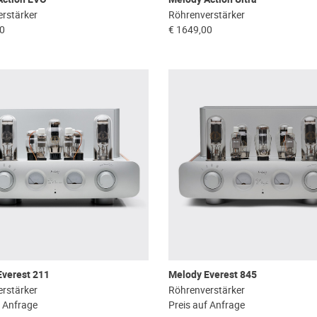
rstärker
Röhrenverstärker
00
€ 1649,00
Everest 211
Melody Everest 845
rstärker
Röhrenverstärker
f Anfrage
Preis auf Anfrage