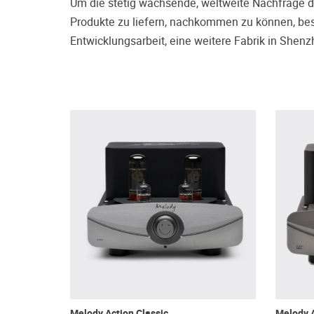
Um die stetig wachsende, weltweite Nachfrage de
Produkte zu liefern, nachkommen zu können, be
Entwicklungsarbeit, eine weitere Fabrik in Shen
Melody Action Classic
Melody 