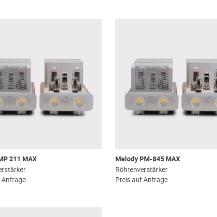
MP 211 MAX
Melody PM-845 MAX
rstärker
Röhrenverstärker
f Anfrage
Preis auf Anfrage