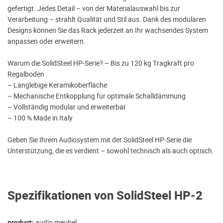
gefertigt. Jedes Detail – von der Materialauswahl bis zur
Verarbeitung – strahlt Qualität und Stil aus. Dank des modularen
Designs können Sie das Rack jederzeit an Ihr wachsendes System
anpassen oder erweitern.
Warum die SolidSteel HP-Serie? – Bis zu 120 kg Tragkraft pro
Regalboden
– Langlebige Keramikoberfläche
– Mechanische Entkopplung für optimale Schalldämmung
– Vollständig modular und erweiterbar
– 100 % Made in Italy
Geben Sie Ihrem Audiosystem mit der SolidSteel HP-Serie die
Unterstützung, die es verdient – ​​sowohl technisch als auch optisch.
Spezifikationen von SolidSteel HP-2
product:
audio meubel