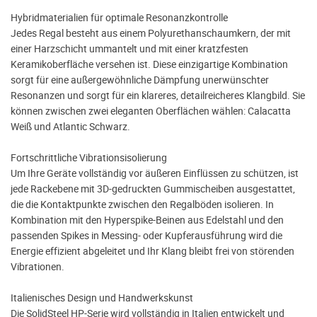
Hybridmaterialien für optimale Resonanzkontrolle
Jedes Regal besteht aus einem Polyurethanschaumkern, der mit
einer Harzschicht ummantelt und mit einer kratzfesten
Keramikoberfläche versehen ist. Diese einzigartige Kombination
sorgt für eine außergewöhnliche Dämpfung unerwünschter
Resonanzen und sorgt für ein klareres, detailreicheres Klangbild. Sie
können zwischen zwei eleganten Oberflächen wählen: Calacatta
Weiß und Atlantic Schwarz.
Fortschrittliche Vibrationsisolierung
Um Ihre Geräte vollständig vor äußeren Einflüssen zu schützen, ist
jede Rackebene mit 3D-gedruckten Gummischeiben ausgestattet,
die die Kontaktpunkte zwischen den Regalböden isolieren. In
Kombination mit den Hyperspike-Beinen aus Edelstahl und den
passenden Spikes in Messing- oder Kupferausführung wird die
Energie effizient abgeleitet und Ihr Klang bleibt frei von störenden
Vibrationen.
Italienisches Design und Handwerkskunst
Die SolidSteel HP-Serie wird vollständig in Italien entwickelt und