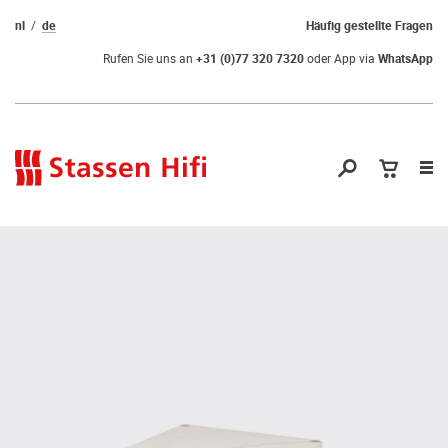
nl
de
Häufig gestellte Fragen
Rufen Sie uns an
+31 (0)77 320 7320
oder App via
WhatsApp
Nav
öf