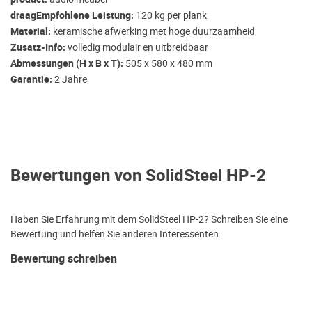
draagEmpfohlene Leistung:
120 kg per plank
Material:
keramische afwerking met hoge duurzaamheid
Zusatz-Info:
volledig modulair en uitbreidbaar
Abmessungen (H x B x T):
505 x 580 x 480 mm
Garantie:
2 Jahre
Bewertungen von SolidSteel HP-2
Haben Sie Erfahrung mit dem SolidSteel HP-2? Schreiben Sie eine
Bewertung und helfen Sie anderen Interessenten.
Bewertung schreiben