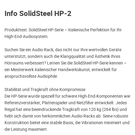
Info SolidSteel HP-2
Produkttext: SolidSteel HP-Serie – Italienische Perfektion für Ihr
High-End-Audiosystem.
Suchen Sie ein Audio-Rack, das nicht nur Ihre wertvollen Geräte
unterstützt, sondern auch die Klangqualität und Ästhetik Ihres
Hörraums verbessert? Lernen Sie die SolidSteel HP-Serie kennen –
ein Meisterwerk italienischer Handwerkskunst, entwickelt für
anspruchsvollste Audiophile.
Stabilität und Tragkraft ohne Kompromisse
Die HP-Serie wurde speziell für schwere High-End-Komponenten wie
Referenzverstärker, Plattenspieler und Netzfilter entwickelt. Jedes
Regal hat eine beeindruckende Tragkraft von 120 kg (264 lbs) und
hebt sich damit von herkömmlichen Audio-Racks ab. Seine robuste
Konstruktion bietet eine stabile Basis, die Vibrationen minimiert und
die Leistung maximiert.