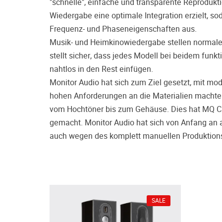
"schnelle", einfache und transparente Reprodukt
Wiedergabe eine optimale Integration erzielt, soda
Frequenz- und Phaseneigenschaften aus.
Musik- und Heimkinowiedergabe stellen normale
stellt sicher, dass jedes Modell bei beidem funk
nahtlos in den Rest einfügen.
Monitor Audio hat sich zum Ziel gesetzt, mit mo
hohen Anforderungen an die Materialien machten e
vom Hochtöner bis zum Gehäuse. Dies hat MQ Ca
gemacht. Monitor Audio hat sich von Anfang an a
auch wegen des komplett manuellen Produktionsp
SALE