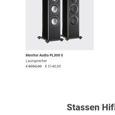
Monitor Audio PL300 II
Lautsprecher
€ 6050,00
€ 5140,00
Stassen Hif