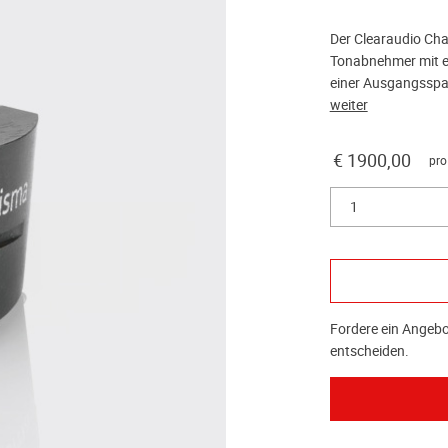
Der Clearaudio Cha
Tonabnehmer mit e
einer Ausgangsspa
weiter
€ 1900,00
pro
1
Fordere ein Angebot
entscheiden.