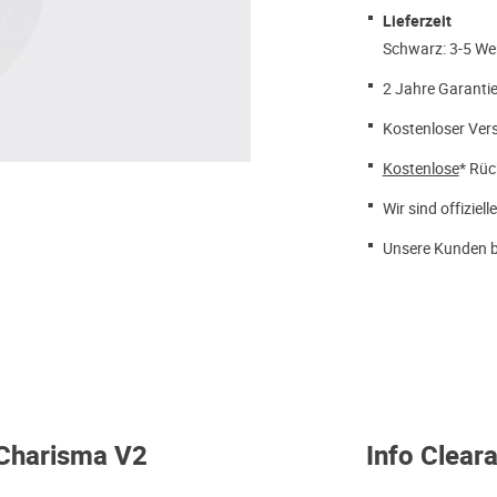
Lieferzeit
Schwarz: 3-5 We
2 Jahre Garantie
Kostenloser Ver
Kostenlose
* Rüc
Wir sind offiziell
Unsere Kunden b
 Charisma V2
Info Clear