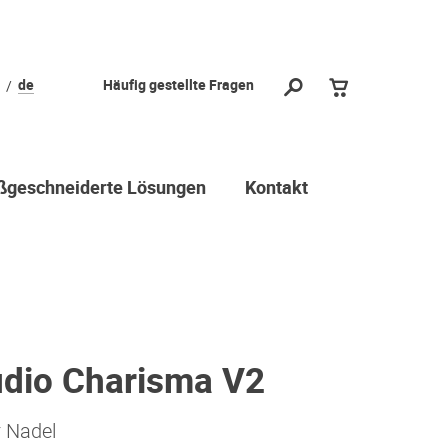
de
Häufig gestellte Fragen
geschneiderte Lösungen
Kontakt
udio Charisma V2
r Nadel