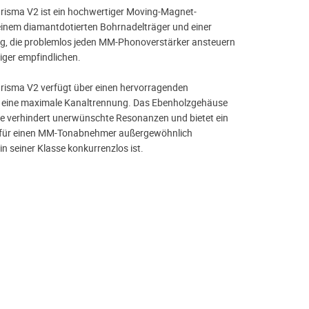
risma V2 ist ein hochwertiger Moving-Magnet-
inem diamantdotierten Bohrnadelträger und einer
 die problemlos jeden MM-Phonoverstärker ansteuern
iger empfindlichen.
risma V2 verfügt über einen hervorragenden
eine maximale Kanaltrennung. Das Ebenholzgehäuse
ge verhindert unerwünschte Resonanzen und bietet ein
s für einen MM-Tonabnehmer außergewöhnlich
n seiner Klasse konkurrenzlos ist.