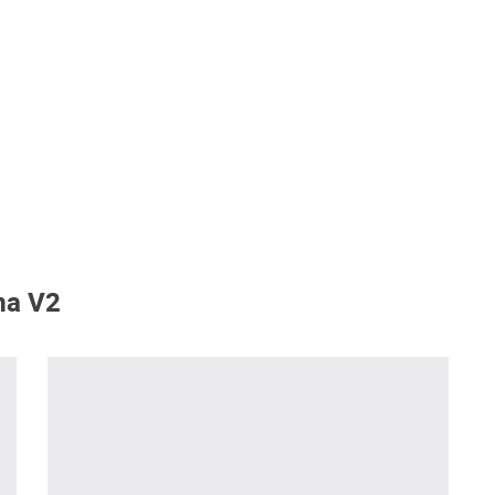
ma V2