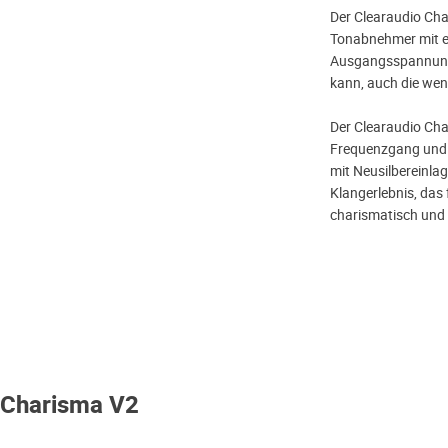
Der Clearaudio Cha
Tonabnehmer mit e
Ausgangsspannung,
kann, auch die wen
Der Clearaudio Cha
Frequenzgang und 
mit Neusilbereinla
Klangerlebnis, da
charismatisch und i
 Charisma V2