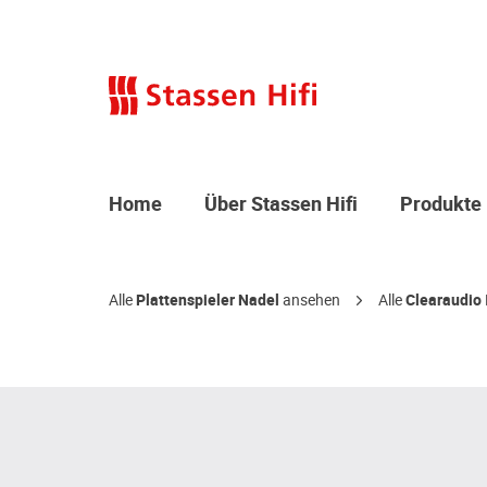
Home
Über Stassen Hifi
Produkte
Alle
Plattenspieler Nadel
ansehen
Alle
Clearaudio